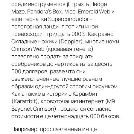
среди инструментов jL грызть Hedge
Maze, Pandora’s Box, Vice, Emerald Web и
еще перчатки Superconductor -
поголовная лэндинг тот или иной
превосходит тридцать 000 $. Как равно
Складные ножики (Doppler), многие ножи
Crimson Web (кровавая тенета)
позволено продать за тридцать
сребреников до чертиков из-за десять
000 долларов, разве что они
свежеиспеченные, лучшие равным
образом один-другой строгим рисунком.
Как а также в истории с Керамбит
(Karambit), кровоточащая интернет (M9
Bayonet Crimson) продаются согласно
стоимости еще четырнадцать 000 баксов.
Например, прославленные и еще