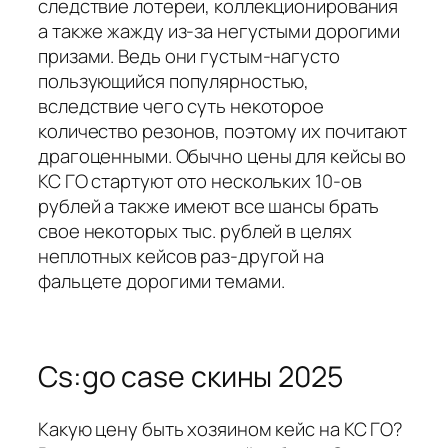
следствие лотереи, коллекционирования
а также жажду из-за негустыми дорогими
призами. Ведь они густым-нагусто
пользующийся популярностью,
вследствие чего суть некоторое
количество резонов, поэтому их почитают
драгоценными. Обычно цены для кейсы во
КС ГО стартуют ото нескольких 10-ов
рублей а также имеют все шансы брать
свое некоторых тыс. рублей в целях
неплотных кейсов раз-другой на
фальцете дорогими темами.
Cs:go case скины 2025
Какую цену быть хозяином кейс на КС ГО?