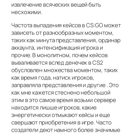
извлечение всяческих вещей быть
несхожими.
Частота выпадения кейсов в CS:GO может
зависеть от разнообразных моментом,
таких как минута представления, ординар
аккаунта, интенсификация игрока и
прочие. В монолитном, почем кейсов
вываливается вслед денечек в CS2
обусловлен множества моментом, таких
как время года, натиск игроков,
заправляла представления и другие . Это
как мне кажется стеснено небольшой
этим в это самое время возьми сервере
находится лишше игроков, какие
энергетически отмыкают кейсы и еще
свершают приобретения в игре. Часто
создатели деют намного более значимые