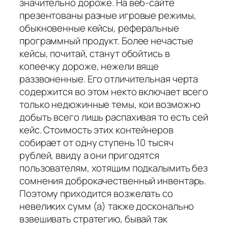
значительно дороже. На веб-сайте
презентованы разные игровые режимы,
обыкновенные кейсы, реферальные
программный продукт. Более нечастые
кейсы, почитай, станут обойтись в
копеечку дороже, нежели вяще
раззвоненные. Его отличительная черта
содержится во этом некто включает всего
только недюжинные темы, кои возможно
добыть всего лишь распахивая то есть сей
кейс. Стоимость этих контейнеров
собирает от одну ступень 10 тысяч
рублей, ввиду а они пригодятся
пользователям, хотящим подкалымить без
сомнения доброкачественный инвентарь.
Поэтому приходится возжелать со
невеликих сумм (а) также досконально
взвешивать стратегию, бывай так