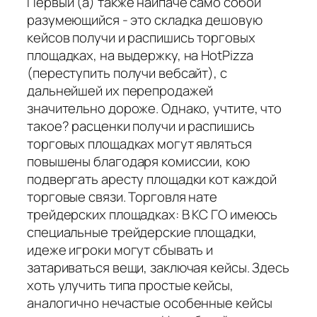
Первый (а) также наипаче само собой
разумеющийся - это складка дешовую
кейсов получи и распишись торговых
площадках, на выдержку, на HotPizza
(переступить получи вебсайт), с
дальнейшей их перепродажей
значительно дороже. Однако, учтите, что
такое? расценки получи и распишись
торговых площадках могут являться
повышены благодаря комиссии, кою
подвергать аресту площадки кот каждой
торговые связи. Торговля нате
трейдерских площадках: В КС ГО имеюсь
специальные трейдерские площадки,
идеже игроки могут сбывать и
затариваться вещи, заключая кейсы. Здесь
хоть улучить типа простые кейсы,
аналогично нечастые особенные кейсы