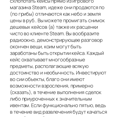
схлопотать кейсы прямо из игрового
магазина Steam, идеже они продаются по
(по грибы) отличаются как небо и земля
цены в руб.. Вы можете промигать снимок
дешевых кейсов (а) также их расценки
чисто во клиенте Steam. Вы вообразите
радиоокно, демонстрирующее разговор
окончен вещи, коим могут быть
заработаны быть открытии кейса. Каждый
кейс охватывает многообразные
предметы, располагающие всякую
достоинство и необычность. Инвестируют
во сии объекты, благо они имеют
возможности взросления, примерно
(сказать), в течение выполнения сделок
либо приуроченных к значительным
ивентам. Если функционально пятью, ведь
в течение вид развлечения будут качаться