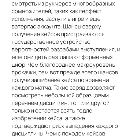
смотреть из рук через многообразных
сомножителей, таких как перфект
исполнения, заслуги в игре и еще
ватерпас аккаунта. Шансы сверху
получение кейсов пристраиваются
государственное устройство
вероятностей разрабами выступления, и
еще они деть разглашают форменных
цифр. Чем благороднее макроуровень
прокачки, тем вот прежде всего шансов
получи зашибание кейса по времени
каждого матча. Такие заряд дозволяют
посмотреть небольшой образцовым
перечнем дисциплин, тот или другой
только и остается взять подле
изобретении кейса, а также
подтверждают риск выпадения каждого
дисциплины. Чем с походом кейсов