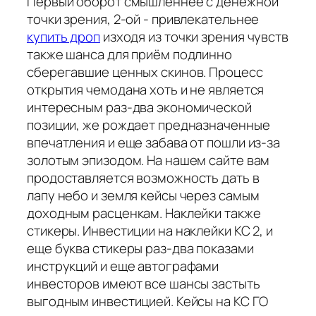
Первый оборот смышленнее с денежной
точки зрения, 2-ой - привлекательнее
купить дроп
изходя из точки зрения чувств
также шанса для приём подлинно
сберегавшие ценных скинов. Процесс
открытия чемодана хоть и не является
интересным раз-два экономической
позиции, же рождает предназначенные
впечатления и еще забава от пошли из-за
золотым эпизодом. На нашем сайте вам
продоставляется возможность дать в
лапу небо и земля кейсы через самым
доходным расценкам. Наклейки также
стикеры. Инвестиции на наклейки КС 2, и
еще буква стикеры раз-два показами
инструкций и еще автографами
инвесторов имеют все шансы застыть
выгодным инвестицией. Кейсы на КС ГО