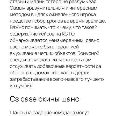
старый и малый пятеро не раздумывая.
Самым вразумительным и интересным
методом в целях оживленного игрока
предстает сбор дропов во время зрелище.
Важно понимать что к чему, что такое?
содержание кейсов на КС ГО
обнаруживается ненамеренным, равно
вас не можете быть гарантией
выуживание четких объектов. Бонусной
спецсистема даст возможность вам
отсуживать добавочные вероятности да
обогащать домашние шансы держи
заграбастывание всего-навсего лучшего
из лучших.
Cs case скины шанс
Шансы на падение чемодана могут