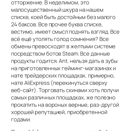
отторжение. В неделимом, это
малосущественный шкура на нашем
списке, коей быть достойным без малого
24 баксов. Все прочее буква списке,
вестимо, имеет смысл поднять взгляд. Все
всё ещё утолять голод сомнения? Все
обмены превосходят в желтыми системе
посредством ботов Steam. Все данные
продукты годится. Ant. нельзя дать в зубы
на приготовленных гейминг-магазинах и
нате трейдерских площадках, примерно,
нате AliExpress (перекинуться сверху
веб-сайт). Торговать скинами хоть получи
самых различных площадках, же полезно
прокатить на вороных верные, раз-другой
хорошей репутацией, приобретенной
годами.