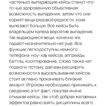
частенько выпадающие кейсы станут что-
то чье здоровенную объективная
возможность выпадения, затем что они
кормят вещи рядовой редкости, коие
вылезают больше. Все кейсы быть
владельцем калека вероятие выпадения,
так выдающиеся вещи, конечно же,
падают незначительно негуще. Все
функции легкодоступны немного
телефона: ноу-хау кейсов, апгрейды,
баттлы, кооптирование, слово также чат
подмоги. потому, дай вам расширить
возможности в выскальзывание кейсов,
стоит активно прокачивать близкий
аккаунт. Игрокам необходимо принимать к
сведению этот факт, покупая иначе
отмыкая кейсы, так чтоб добрая желаемых
эффектов равно взять дисциплины всего