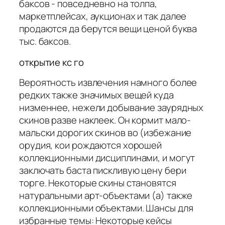
баксов - повседневно на толпа,
маркетплейсах, аукционах и так далее
продаются да берутся вещи ценой буква
тыс. баксов.
открытие кс го
Вероятность извлечения намного более
редких также значимых вещей куда
низменнее, нежели добывание заурядных
скинов разве наклеек. Он кормит мало-
мальски дорогих скинов во (избежание
орудия, кои рождаются хорошей
коллекционными дисциплинами, и могут
заключать баста пискливую цену бери
торге. Некоторые скины становятся
натуральными арт-объектами (а) также
коллекционными объектами. Шансы для
избранные темы: Некоторые кейсы