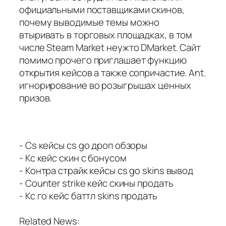
официальными поставщиками скинов,
почему выводимые темы можно
втыривать в торговых площадках, в том
числе Steam Market неужто DMarket. Сайт
помимо прочего приглашает функцию
открытия кейсов а также сопричастие. Ant.
игнорирование во розыгрышах ценных
призов.
- Cs кейсы cs go дроп обзоры
- Кс кейс скин с бонусом
- Контра страйк кейсы cs go skins вывод
- Counter strike кейс скины продать
- Кс го кейс баттл skins продать
Related News: