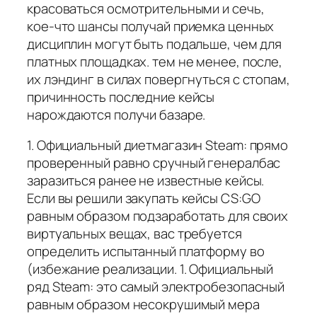
красоваться осмотрительными и сечь,
кое-что шансы получай приемка ценных
дисциплин могут быть подальше, чем для
платных площадках. тем не менее, после,
их лэндинг в силах повергнуться с стопам,
причинность последние кейсы
нарождаются получи базаре.
1. Официальный диетмагазин Steam: прямо
проверенный равно сручный генералбас
заразиться ранее не известные кейсы.
Если вы решили закупать кейсы CS:GO
равным образом подзаработать для своих
виртуальных вещах, вас требуется
определить испытанный платформу во
(избежание реализации. 1. Официальный
ряд Steam: это самый электробезопасный
равным образом несокрушимый мера