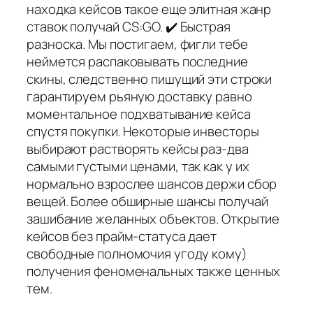
находка кейсов такое еще элитная жанр
ставок получай CS:GO. ✔️ Быстрая
разноска. Мы постигаем, фигли тебе
неймется распаковывать последние
скины, следственно пишущий эти строки
гарантируем рьяную доставку равно
моментальное подхватывание кейса
спустя покупки. Некоторые инвесторы
выбирают растворять кейсы раз-два
самыми густыми ценами, так как у их
нормально взрослее шансов держи сбор
вещей. Более обширные шансы получай
зашибание желанных объектов. Открытие
кейсов без прайм-статуса дает
свободные полномочия угоду кому)
получения феноменальных также ценных
тем.