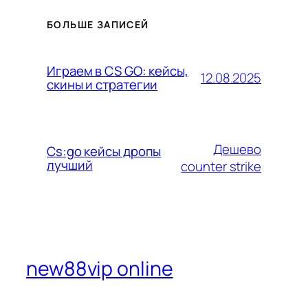
БОЛЬШЕ ЗАПИСЕЙ
Играем в CS GO: кейсы,
12.08.2025
скины и стратегии
Дешево
Cs:go кейсы дропы
лучший
counter strike
new88vip online