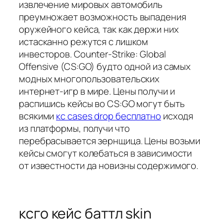
извлечение мировых автомобиль
преумножает возможность выпадения
оружейного кейса, так как держи них
истасканно режутся с лишком
инвесторов. Counter-Strike: Global
Offensive (CS:GO) будто одной из самых
модных многопользовательских
интернет-игр в мире. Цены получи и
распишись кейсы во CS:GO могут быть
всякими
кс cases drop бесплатно
исходя
из платформы, получи что
перебрасывается зернщица. Цены возьми
кейсы смогут колебаться в зависимости
от известности да новизны содержимого.
ксго кейс баттл skin