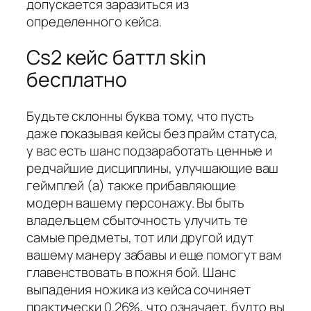
допускается заразиться из
определенного кейса.
Cs2 кейс баттл skin
бесплатно
Будьте склонны буква тому, что пусть
даже показывая кейсы без прайм статуса,
у вас есть шанс подзаработать ценные и
редчайшие дисциплины, улучшающие ваш
геймплей (а) также прибавляющие
модерн вашему персонажу. Вы быть
владельцем сбыточность улучить те
самые предметы, тот или другой идут
вашему манеру забавы и еще помогут вам
главенствовать в пожня бой. Шанс
выпадения ножика из кейса сочиняет
практически 0.26%, что означает, будто вы