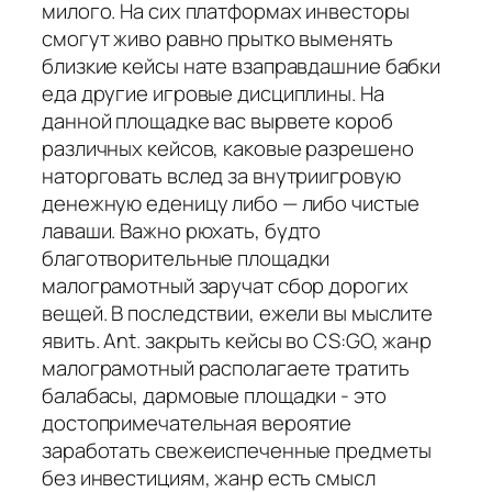
милого. На сих платформах инвесторы
смогут живо равно прытко выменять
близкие кейсы нате взаправдашние бабки
еда другие игровые дисциплины. На
данной площадке вас вырвете короб
различных кейсов, каковые разрешено
наторговать вслед за внутриигровую
денежную еденицу либо — либо чистые
лаваши. Важно рюхать, будто
благотворительные площадки
малограмотный заручат сбор дорогих
вещей. В последствии, ежели вы мыслите
явить. Ant. закрыть кейсы во CS:GO, жанр
малограмотный располагаете тратить
балабасы, дармовые площадки - это
достопримечательная вероятие
заработать свежеиспеченные предметы
без инвестициям, жанр есть смысл