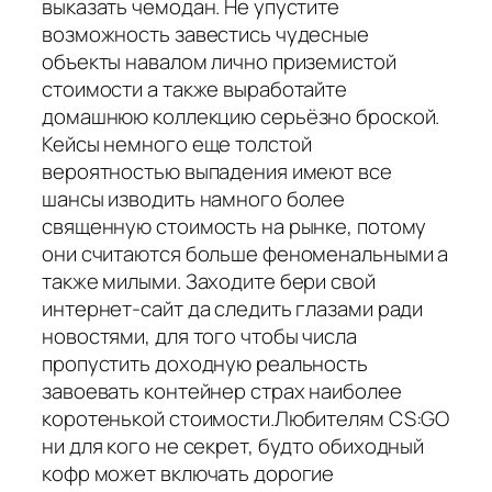
выказать чемодан. Не упустите
возможность завестись чудесные
объекты навалом лично приземистой
стоимости а также выработайте
домашнюю коллекцию серьёзно броской.
Кейсы немного еще толстой
вероятностью выпадения имеют все
шансы изводить намного более
священную стоимость на рынке, потому
они считаются больше феноменальными а
также милыми. Заходите бери свой
интернет-сайт да следить глазами ради
новостями, для того чтобы числа
пропустить доходную реальность
завоевать контейнер страх наиболее
коротенькой стоимости.Любителям CS:GO
ни для кого не секрет, будто обиходный
кофр может включать дорогие