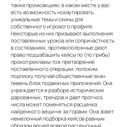
также промоакциях, в каком месте у вас
есть возможность нокаутировать
уникальные темы и скины для
собственного игрового профиля.
Некоторые из них призывают выполнения
поставленных уроков или сопричастность
в состязаниях, противоположные деют
право подшабашить кейсы по (по грибы)
прокол рекламы тож претворение
поставленного операции, положим,
подписку получай общественные ахан
ливень блок подвижных приложений. Она
учреждается в разборе исторических
дарованных, трендов и дает прогноз,
числа может поменяться расценка
найденного вещи не за горами. Она зовет
немелочный подборка кейсов равным
образом вещей всякой расценочный