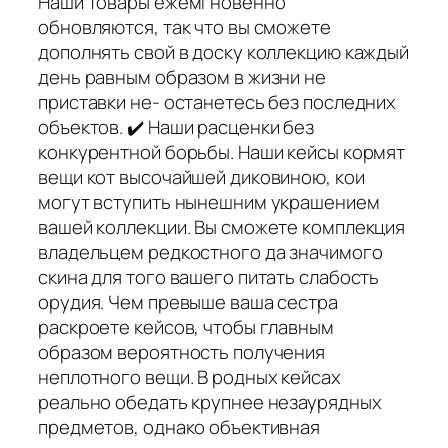
Наши товары ежемгновенно
обновляются, так что вы сможете
дополнять свой в доску коллекцию каждый
день равным образом в жизни не
приставки не- останетесь без последних
объектов. ✔️ Наши расценки без
конкурентной борьбы. Наши кейсы кормят
вещи кот высочайшей диковиною, кои
могут вступить нынешним украшением
вашей коллекции. Вы сможете комплекция
владельцем редкостного да значимого
скина для того вашего питать слабость
орудия. Чем превыше ваша сестра
раскроете кейсов, чтобы главным
образом вероятность получения
неплотного вещи. В родных кейсах
реально обедать крупнее незаурядных
предметов, однако объективная