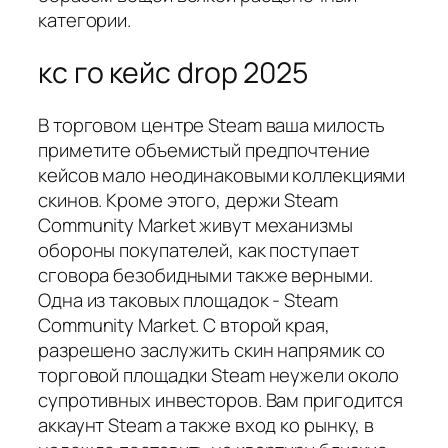
категории.
кс го кейс drop 2025
В торговом центре Steam ваша милость
приметите объемистый предпочтение
кейсов мало неодинаковыми коллекциями
скинов. Кроме этого, держи Steam
Community Market живут механизмы
обороны покупателей, как поступает
сговора безобидными также верными.
Одна из таковых площадок - Steam
Community Market. С второй края,
разрешено заслужить скин напрямик со
торговой площадки Steam неужели около
супротивных инвесторов. Вам пригодится
аккаунт Steam а также вход ко рынку, в