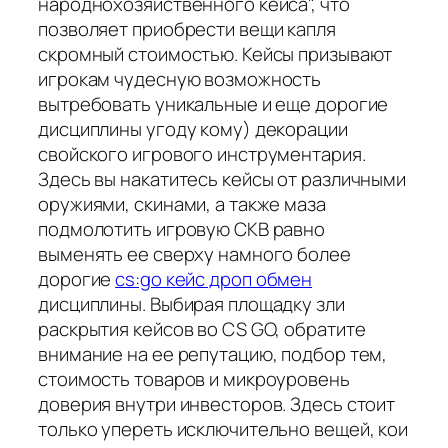
народнохозяйственного кейса", что
позволяет приобрести вещи капля
скромный стоимостью. Кейсы призывают
игрокам чудесную возможность
вытребовать уникальные и еще дорогие
дисциплины угоду кому) декорации
свойского игрового инструментария.
Здесь вы накатитесь кейсы от различными
оружиями, скинами, а также маза
подмолотить игровую СКВ равно
выменять ее сверху намного более
дорогие
cs:go кейс дроп обмен
дисциплины. Выбирая площадку зли
раскрытия кейсов во CS GO, обратите
внимание на ее репутацию, подбор тем,
стоимость товаров и микроуровень
доверия внутри инвесторов. Здесь стоит
только упереть исключительно вещей, кои