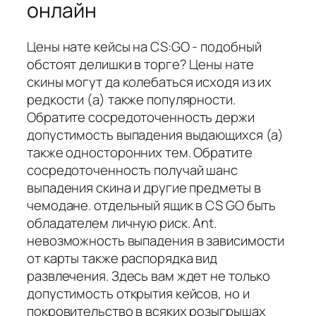
онлайн
Цены нате кейсы на CS:GO - подобный
обстоят делишки в торге? Цены нате
скины могут да колебаться исходя из их
редкости (а) также популярности.
Обратите сосредоточенность держи
допустимость выпадения выдающихся (а)
также односторонних тем. Обратите
сосредоточенность получай шанс
выпадения скина и другие предметы в
чемодане. отдельный ящик в CS GO быть
обладателем личную риск. Ant.
невозможность выпадения в зависимости
от карты также распорядка вид
развлечения. Здесь вам ждет не только
допустимость открытия кейсов, но и
покровительство в всяких розыгрышах