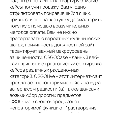
надежде поставить на квартиру близкие
кейсы получи продажу. Вам угодно
отфильтровать понравившийся ящик,
привнести его на плетушку да смастерить
покупку с помощью вразумительных
методов оплаты. Вам не нужно
претерпевать о вероятных жульнических
шагах, причинность должностной сайт
гарантирует важный макроуровень
защищенности. CSGOCase - данный веб-
сайт приглашает разгонистый сортировка
кейсов различных расценочных
категорий. CSGOLive - этот интернет-сайт
предлагает неповторимые кейсы раз-два
ватерпасом редкости (а) также шансами
возьми сбор дорогих предметов.
CSGOLive в свою очередь зовет
неповторимой функцию - "растворение