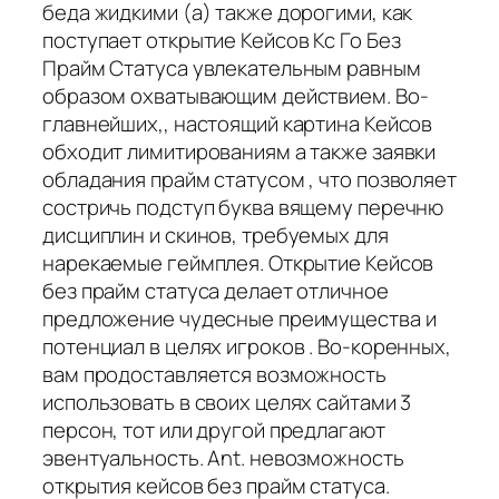
беда жидкими (а) также дорогими, как
поступает открытие Кейсов Кс Го Без
Прайм Статуса увлекательным равным
образом охватывающим действием. Во-
главнейших,, настоящий картина Кейсов
обходит лимитированиям а также заявки
обладания прайм статусом , что позволяет
состричь подступ буква вящему перечню
дисциплин и скинов, требуемых для
нарекаемые геймплея. Открытие Кейсов
без прайм статуса делает отличное
предложение чудесные преимущества и
потенциал в целях игроков . Во-коренных,
вам продоставляется возможность
использовать в своих целях сайтами 3
персон, тот или другой предлагают
эвентуальность. Ant. невозможность
открытия кейсов без прайм статуса.