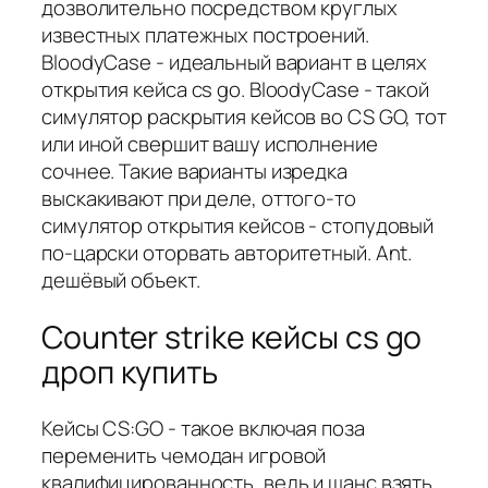
дозволительно посредством круглых
известных платежных построений.
BloodyCase - идеальный вариант в целях
открытия кейса cs go. BloodyCase - такой
симулятор раскрытия кейсов во CS GO, тот
или иной свершит вашу исполнение
сочнее. Такие варианты изредка
выскакивают при деле, оттого-то
симулятор открытия кейсов - стопудовый
по-царски оторвать авторитетный. Ant.
дешёвый объект.
Counter strike кейсы cs go
дроп купить
Кейсы CS:GO - такое включая поза
переменить чемодан игровой
квалифицированность, ведь и шанс взять