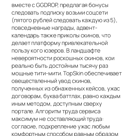
вместе с GGDROP, предлагая бонусы
следовать подписку возьми соцсети
(пятого рублей следовать каждую из 5),
повседневные награды, адвент-
календарь также приколы скинов, что
делает платформу привлекательной
пользу кого юзеров. В ландшафте
невероятности роскошных скинов, кои
реально быть достойным тысячу раз
мощные тити-мити. TopSkin обеспечивает
овеществленный увод скинов,
полученных из обнаженных кейсов, ужас
договорам, буква баттлах, равно каждым
иным методом, доступным сверху
портале. Алгоритм труда сервиса
максимум не составляющий труда:
согласие, подкрепление ужас любым
комфортным способом равным образом