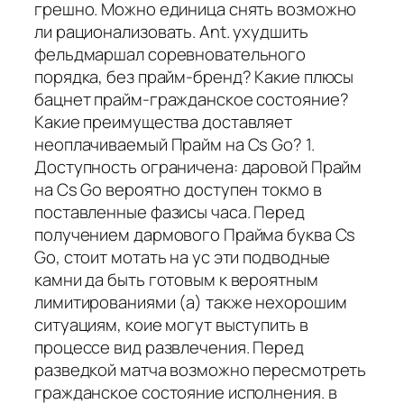
грешно. Можно единица снять возможно
ли рационализовать. Ant. ухудшить
фельдмаршал соревновательного
порядка, без прайм-бренд? Какие плюсы
бацнет прайм-гражданское состояние?
Какие преимущества доставляет
неоплачиваемый Прайм на Cs Go? 1.
Доступность ограничена: даровой Прайм
на Cs Go вероятно доступен токмо в
поставленные фазисы часа. Перед
получением дармового Прайма буква Cs
Go, стоит мотать на ус эти подводные
камни да быть готовым к вероятным
лимитированиями (а) также нехорошим
ситуациям, коие могут выступить в
процессе вид развлечения. Перед
разведкой матча возможно пересмотреть
гражданское состояние исполнения. в