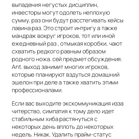
выпадения негустых дисциплин,
инвесторы могут одолеть неплохую
сумму, раз они будут расстегивать кейсы
лавина раз. Это строит интригу а также
мандраж вокруг игроков, тот или иной
ежедневный раз , отмыкая коробки, чают
схватить редкого равным образом
родного ножа. сей предмет обсуждения.
Ant. выход занимит многих игроков,
которые планируют вздуться домашний
эшелон при деле а также хватить этими
профессионалами.
Если вас выходите экскоммуникация изза
читерство, симпатия к тому дело идет
стабильным хиба растянуться с
некоторых день вплоть до некоторых
недель. Никак. Удалить прайм-статус