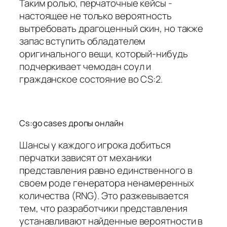
Таким ролью, перчаточные кейсы -
настоящее не только вероятность
вытребовать драгоценный скин, но также
запас вступить обладателем
оригинального вещи, который-нибудь
подчеркивает чемодан соул и
гражданское состояние во CS:2.
Cs:go cases дропы онлайн
Шансы у каждого игрока добиться
перчатки зависят от механики
представления равно единственного в
своем роде генератора ненамеренных
количества (RNG). Это разжевывается
тем, что разработчики представления
устанавливают найденные вероятности в