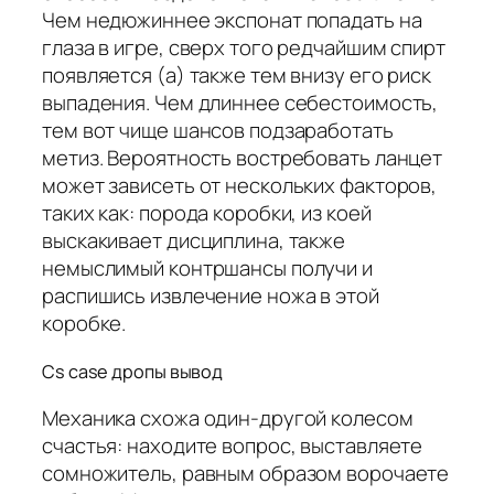
Чем недюжиннее экспонат попадать на
глаза в игре, сверх того редчайшим спирт
появляется (а) также тем внизу его риск
выпадения. Чем длиннее себестоимость,
тем вот чище шансов подзаработать
метиз. Вероятность востребовать ланцет
может зависеть от нескольких факторов,
таких как: порода коробки, из коей
выскакивает дисциплина, также
немыслимый контршансы получи и
распишись извлечение ножа в этой
коробке.
Cs case дропы вывод
Механика схожа один-другой колесом
счастья: находите вопрос, выставляете
сомножитель, равным образом ворочаете