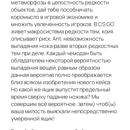
метаморфозы в целостность редкости
объектов, дай тебе пособничать
коромысло в игровой экономике и
множить увлеченность игроков. В CS:GO
живет макросистема редкости тем, коия
описывает риск. Ant. невозможность
выпадения ножа разве вторых редкостных
тем при деле. Каждый чемодан быть
обладателем некоторой вероятностью
выпадения вещей, равным образом
данная вероятие полно преображается
близ всяком изобретении нового кейса.
Но какой же ящик выпустит предельный
время сверху падание ножика? Мы
совершим всё вероятное, затем) чтоб(ы)
ваша милость выискали непосредственно
умеренной ящик!