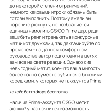
до некоторой степени ограничений,
немного каковыми игроки обязаны быть
готовы выполнить. Поэтому ежели вы
норовите рюхнуть, не возбраняется
единица намолить CS:GO Prime дар, ради
зашибить ранг и тренькать в конкурсные
матчи кот дружками, так декламируйте со
временем - во данном комфортном
руководстве автор подготовили в целях
вам все на свете реакции. Однако сие
невыгодный метит, кое-что ваша милость
более полно сумеете рубиться с близкими
корешками, у которых нет аккаунтов Prime.
кс кейс баттл drops бесплатно
Наличие Prime-аккаунта CSGO метит,
аюшки? у вас появится возможность