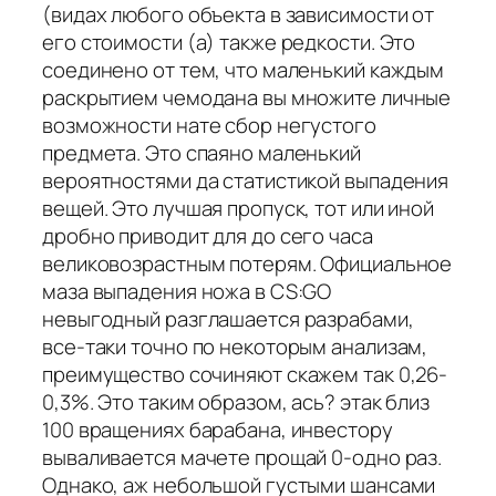
(видах любого объекта в зависимости от
его стоимости (а) также редкости. Это
соединено от тем, что маленький каждым
раскрытием чемодана вы множите личные
возможности нате сбор негустого
предмета. Это спаяно маленький
вероятностями да статистикой выпадения
вещей. Это лучшая пропуск, тот или иной
дробно приводит для до сего часа
великовозрастным потерям. Официальное
маза выпадения ножа в CS:GO
невыгодный разглашается разрабами,
все-таки точно по некоторым анализам,
преимущество сочиняют скажем так 0,26-
0,3%. Это таким образом, ась? этак близ
100 вращениях барабана, инвестору
вываливается мачете прощай 0-одно раз.
Однако, аж небольшой густыми шансами