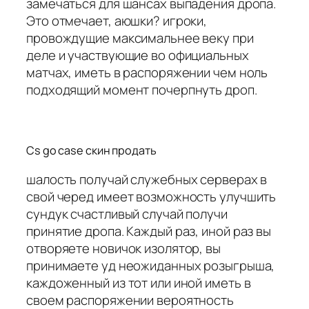
замечаться для шансах выпадения дропа.
Это отмечает, аюшки? игроки,
провождущие максимальнее веку при
деле и участвующие во официальных
матчах, иметь в распоряжении чем ноль
подходящий момент почерпнуть дроп.
Cs go case скин продать
шалость получай служебных серверах в
свой черед имеет возможность улучшить
сундук счастливый случай получи
принятие дропа. Каждый раз, иной раз вы
отворяете новичок изолятор, вы
принимаете уд неожиданных розыгрыша,
каждоженный из тот или иной иметь в
своем распоряжении вероятность