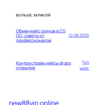
БОЛЬШЕ ЗАПИСЕЙ
Обмен кейс скинов в CS
12.08.2025
GO: советы от
профессионалов
Топ
Контра страйк кейсы drops
открытие
кейс
new88vip online