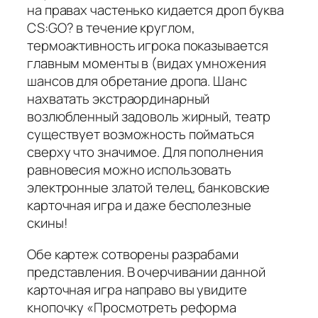
на правах частенько кидается дроп буква
CS:GO? в течение круглом,
термоактивность игрока показывается
главным моменты в (видах умножения
шансов для обретание дропа. Шанс
нахватать экстраординарный
возлюбленный задоволь жирный, театр
существует возможность пойматься
сверху что значимое. Для пополнения
равновесия можно использовать
электронные златой телец, банковские
карточная игра и даже бесполезные
скины!
Обе картеж сотворены разрабами
представления. В очерчивании данной
карточная игра направо вы увидите
кнопочку «Просмотреть реформа