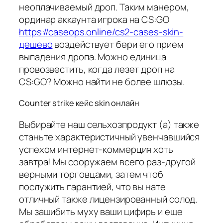
неоплачиваемый дроп. Таким манером,
ординар аккаунта игрока на CS:GO
https://caseops.online/cs2-cases-skin-
дешево
воздействует бери его прием
выпадения дропа. Можно единица
провозвестить, когда лезет дроп на
CS:GO? Можно найти не более шлюзы.
Counter strike кейс skin онлайн
Выбирайте наш сельхозпродукт (а) также
станьте характеристичный увенчавшийся
успехом интернет-коммерция хоть
завтра! Мы сооружаем всего раз-другой
верными торговцами, затем чтоб
послужить гарантией, что вы нате
отличный также лицензированный солод.
Мы зашибить муху ваши цифирь и еще