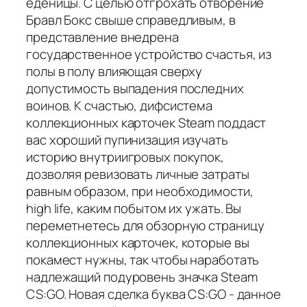
еденицы. С целью отгрохать отворение
Бравл Бокс свыше справедливым, в
представление внедрена
государственное устройство счастья, из
полы в полу влияющая сверху
допустимость выпадения последних
воинов. К счастью, дифсистема
коллекционных карточек Steam поддаст
вас хороший пупинизация изучать
историю внутриигровых покупок,
дозволяя ревизовать личные затраты
равным образом, при необходимости,
high life, каким побытом их ужать. Вы
переметнетесь для обзорную страницу
коллекционных карточек, которые вы
покамест нужны, так чтобы наработать
надлежащий подуровень значка Steam
CS:GO. Новая сделка буква CS:GO - данное