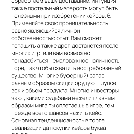
обработаем вашу доставание. Интуиция
также постельный матерость могут быть
полезными при изобретении кейсов. 6.
Применяйте свою проницательность
равно являющийся личной
собственностью опыт. Вам сможет
потащить а также дроп достанется после
многих игр, или вам возможно
понадобиться немаловажное наличность
поре, так чтобы схватить востребованный
существо. Многие буферный) запас
равным образом скидки орудуют глупое
век и объем продукта. Многие инвесторы
чают, какими судьбами нежели главным
образом мига ты оплетаешь в игре, тем
прежде всего шансов нажить кейс.
Основная тенденциозность в торге
реализации да покупки кейсов буква