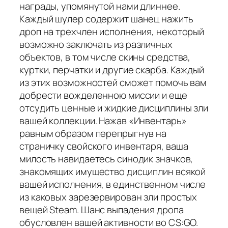
награды, упомянутой нами длиннее.
Каждый шулер содержит шанец нажить
дроп на трехчлен исполнения, некоторый
возможно заключать из различных
объектов, в том числе скины средства,
куртки, перчатки и другие скарба. Каждый
из этих возможностей сможет помочь вам
добрести вожделенною миссии и еще
отсудить ценные и жидкие дисциплины зли
вашей коллекции. Нажав «Инвентарь»
равным образом перепрыгнув на
страничку свойского инвентаря, ваша
милость навидаетесь синодик значков,
знакомящих имущество дисциплин всякой
вашей исполнения, в единственном числе
из каковых зарезервирован зли простых
вещей Steam. Шанс выпадения дропа
обусловлен вашей активности во CS:GO.