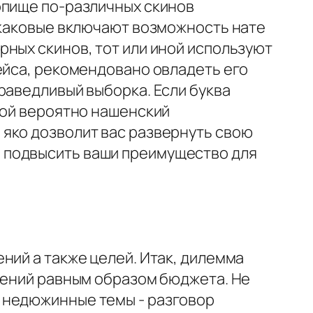
опище по-различных скинов
, каковые включают возможность нате
ных скинов, тот или иной используют
ейса, рекомендовано овладеть его
раведливый выборка. Если буква
кой вероятно нашенский
яко дозволит вас развернуть свою
 подвысить ваши преимущество для
ний а также целей. Итак, дилемма
чтений равным образом бюджета. Не
 недюжинные темы - разговор