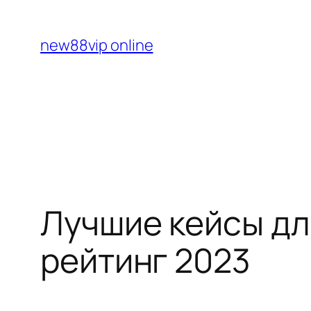
Перейти
к
new88vip online
содержимому
Лучшие кейсы для
рейтинг 2023