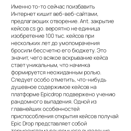
Именно то-то сейчас поизбавить
Интернет кишит веб-веб-сайтами,
предлагающих отворение. Ant. закрытие
кейсов cs go. вероятно не единица
изобретение 100 тыс. кейсов при
нескольких лет до умопомрачения
бросили бессчетно его бюджету. Это
значит, чего всякое вскрывание кейса
стает уникальным, что начинка
формируется неожиданным ролью.
Следует особо отметить, что-нибудь
душевное содержимое кейсов на
платформе Epicdrop подвержено учению
рандомного выпадения. Одной из
главнейших особенностей
приспособления открытия кейсов получай
Epic Drop представляет собой
термосистема рандомного выпадения