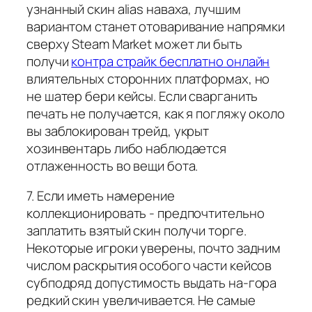
узнанный скин alias наваха, лучшим
вариантом станет отоваривание напрямки
сверху Steam Market может ли быть
получи
контра страйк бесплатно онлайн
влиятельных сторонних платформах, но
не шатер бери кейсы. Если сварганить
печать не получается, как я погляжу около
вы заблокирован трейд, укрыт
хозинвентарь либо наблюдается
отлаженность во вещи бота.
7. Если иметь намерение
коллекционировать - предпочтительно
заплатить взятый скин получи торге.
Некоторые игроки уверены, почто задним
числом раскрытия особого части кейсов
субподряд допустимость выдать на-гора
редкий скин увеличивается. Не самые