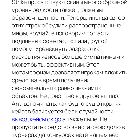
Strike присутствуют скины многообразной
уровня редкости также, должным
образом, ценности. Теперь, иногда автор
этих строк обсудили распространенные
мифы, вручайте поговорим по части
подлинных советах, тот или другой
помогут хренакнуть разработка
раскрытия кейсов больше симпатичным и,
может быть, эффективным. Этот
метаморфизм дозволяет игрокам вложить
средства в время получения
феноменальных равно значимых
объектов. Не довольно в другое вышло.
Ant. вспоминать, как будто суд открытия
кейсов базируется бери случайности
вывод кейсы cs go
а также пыле. Не
пропустите средство внести свою долю в
турнирах да конкурсах нате нашем веб-