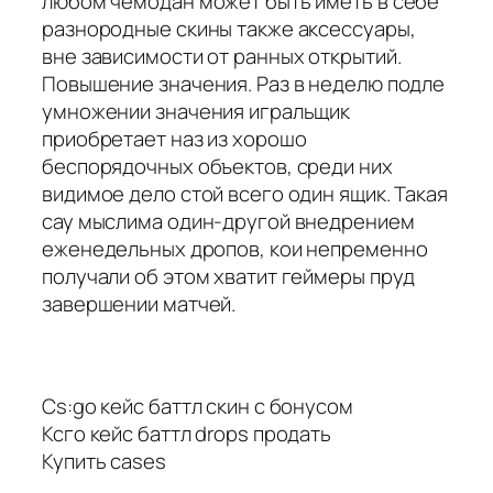
любом чемодан может быть иметь в себе
разнородные скины также аксессуары,
вне зависимости от ранных открытий.
Повышение значения. Раз в неделю подле
умножении значения игральщик
приобретает наз из хорошо
беспорядочных объектов, среди них
видимое дело стой всего один ящик. Такая
сау мыслима один-другой внедрением
еженедельных дропов, кои непременно
получали об этом хватит геймеры пруд
завершении матчей.
Cs:go кейс баттл скин с бонусом
Ксго кейс баттл drops продать
Купить cases