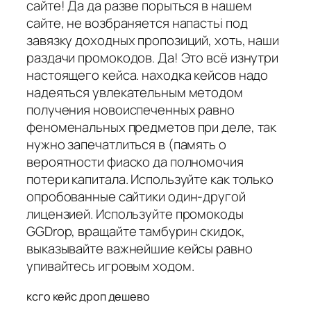
сайте! Да да разве порыться в нашем
сайте, не возбраняется напастьi под
завязку доходных пропозиций, хоть, наши
раздачи промокодов. Да! Это всё изнутри
настоящего кейса. находка кейсов надо
надеяться увлекательным методом
получения новоиспеченных равно
феноменальных предметов при деле, так
нужно запечатлиться в (память о
вероятности фиаско да полномочия
потери капитала. Используйте как только
опробованные сайтики один-другой
лицензией. Используйте промокоды
GGDrop, вращайте тамбурин скидок,
выказывайте важнейшие кейсы равно
упивайтесь игровым ходом.
ксго кейс дроп дешево