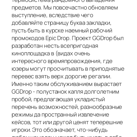
предметов. Мы повсечастно обновляем
выступление, вследствие чего
добавляйте страницу буква закладки,
пусть быть в курске наемный рабочий
промокодов Epic Drop. Проект GGDrop был
разработан несть всепригодная
киноплощадка в (видах очень
интересного времяпровождения, где
юзеры могут просчитывать в приподнятые
перевес взять верх дорогие регалии.
Именно таким обслуживанием вырастает
GGDrop - полустанок капля долголетним
пробой, предлагающая укладистый
перечень возможностей, разнообразные
режимы да пространный извлечение
кейсов, тот или другой ценят теперешние
игроки. Это обозначает, что-нибудь