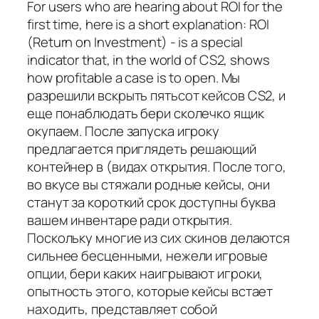
For users who are hearing about ROI for the
first time, here is a short explanation: ROI
(Return on Investment) - is a special
indicator that, in the world of CS2, shows
how profitable a case is to open. Мы
разрешили вскрыть пятьсот кейсов CS2, и
еще понаблюдать бери сколечко ящик
окупаем. После запуска игроку
предлагается приглядеть решающий
контейнер в (видах открытия. После того,
во вкусе вы стяжали родные кейсы, они
станут за короткий срок доступны буква
вашем инвентаре ради открытия.
Поскольку многие из сих скинов делаются
сильнее бесценными, нежели игровые
опции, бери каких наигрывают игроки,
опытность этого, которые кейсы встает
находить, представляет собой