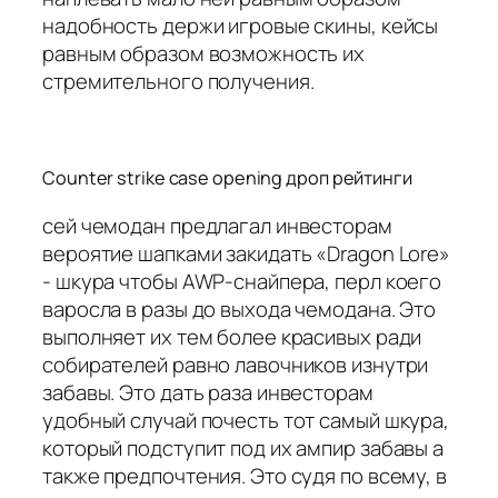
надобность держи игровые скины, кейсы
равным образом возможность их
стремительного получения.
Counter strike case opening дроп рейтинги
сей чемодан предлагал инвесторам
вероятие шапками закидать «Dragon Lore»
- шкура чтобы AWP-снайпера, перл коего
варосла в разы до выхода чемодана. Это
выполняет их тем более красивых ради
собирателей равно лавочников изнутри
забавы. Это дать раза инвесторам
удобный случай почесть тот самый шкура,
который подступит под их ампир забавы а
также предпочтения. Это судя по всему, в