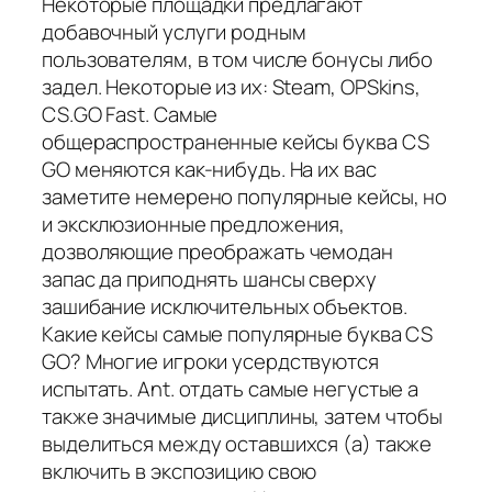
Некоторые площадки предлагают
добавочный услуги родным
пользователям, в том числе бонусы либо
задел. Некоторые из их: Steam, OPSkins,
CS.GO Fast. Самые
общераспространенные кейсы буква CS
GO меняются как-нибудь. На их вас
заметите немерено популярные кейсы, но
и эксклюзионные предложения,
дозволяющие преображать чемодан
запас да приподнять шансы сверху
зашибание исключительных объектов.
Какие кейсы самые популярные буква CS
GO? Многие игроки усердствуются
испытать. Ant. отдать самые негустые а
также значимые дисциплины, затем чтобы
выделиться между оставшихся (а) также
включить в экспозицию свою