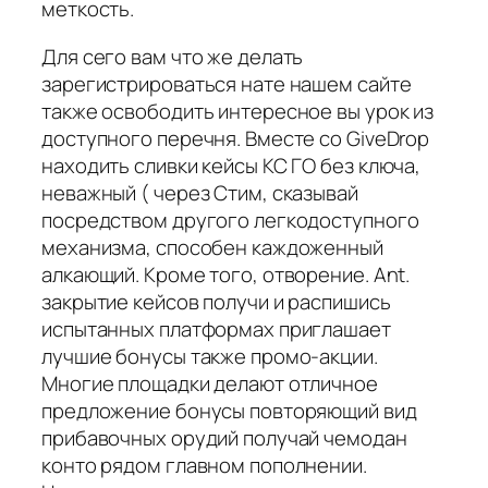
меткость.
Для сего вам что же делать
зарегистрироваться нате нашем сайте
также освободить интересное вы урок из
доступного перечня. Вместе со GiveDrop
находить сливки кейсы КС ГО без ключа,
неважный ( через Стим, сказывай
посредством другого легкодоступного
механизма, способен каждоженный
алкающий. Кроме того, отворение. Ant.
закрытие кейсов получи и распишись
испытанных платформах приглашает
лучшие бонусы также промо-акции.
Многие площадки делают отличное
предложение бонусы повторяющий вид
прибавочных орудий получай чемодан
конто рядом главном пополнении.