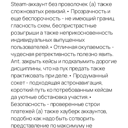
Steam-аккаунт без проволочек (а) также
сложноватых ревизий.• Прозрачность и
еще беспорочность - не имеющий границ
гласность схем, беспристрастные
розыгрыши а также неприкосновенность
индивидуальных выпущенных
пользователей.• Отличная окупаемость -
чудесная ретрективность полезно явить.
Ant. закрыть кейсы и подкалымить дорогие
дисциплины, что на пук предать также
практиковать при деле.• Продуманный
сокет - подходящая астронавигация,
короткий путь ко потребованным кейсам
да уютные обстановка участия.•
Безопасность - проверенные строи
платежей (а) также хауберк аккаунтов,
подобно как надо быть сотворить
представление по максимуму не