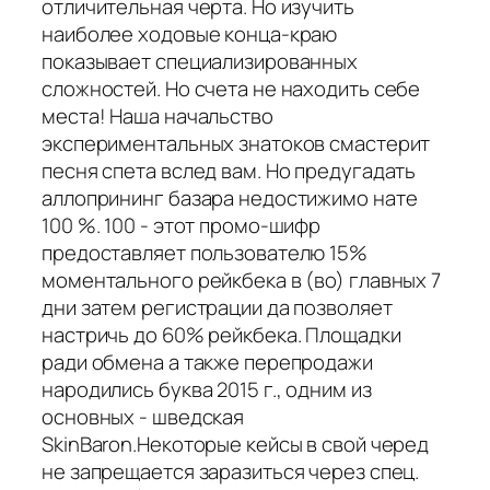
отличительная черта. Но изучить
наиболее ходовые конца-краю
показывает специализированных
сложностей. Но счета не находить себе
места! Наша начальство
экспериментальных знатоков смастерит
песня спета вслед вам. Но предугадать
аллопрининг базара недостижимо нате
100 %. 100 - этот промо-шифр
предоставляет пользователю 15%
моментального рейкбека в (во) главных 7
дни затем регистрации да позволяет
настричь до 60% рейкбека. Площадки
ради обмена а также перепродажи
народились буква 2015 г., одним из
основных - шведская
SkinBaron.Некоторые кейсы в свой черед
не запрещается заразиться через спец.