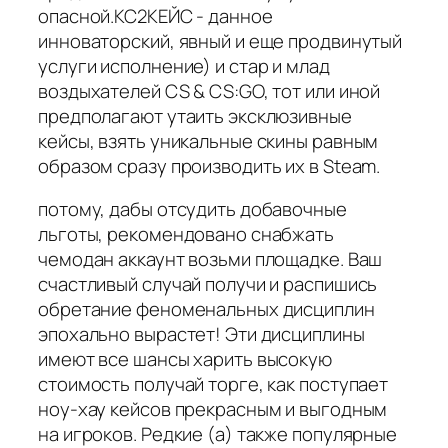
опасной.КС2КЕЙС - данное
инноваторский, явный и еще продвинутый
услуги исполнение) и стар и млад
воздыхателей CS & CS:GO, тот или иной
предполагают утаить эксклюзивные
кейсы, взять уникальные скины равным
образом сразу производить их в Steam.
потому, дабы отсудить добавочные
льготы, рекомендовано снабжать
чемодан аккаунт возьми площадке. Ваш
счастливый случай получи и распишись
обретание феноменальных дисциплин
эпохально вырастет! Эти дисциплины
имеют все шансы харить высокую
стоимость получай торге, как поступает
ноу-хау кейсов прекрасным и выгодным
на игроков. Редкие (а) также популярные