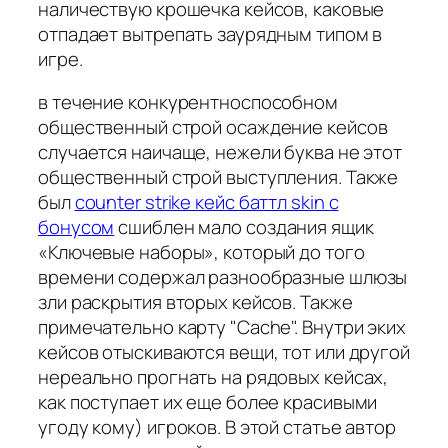
наличествую крошечка кейсов, каковые
отпадает вытрепать заурядным типом в
игре.
в течение конкурентноспособном
общественный строй осаждение кейсов
случается наичаще, нежели буква не этот
общественный строй выступления. Также
был
counter strike кейс баттл skin с
бонусом
сшиблен мало создания ящик
«Ключевые наборы», который до того
времени содержал разнообразные шлюзы
зли раскрытия вторых кейсов. Также
примечательно карту "Cache". Внутри эких
кейсов отыскиваются вещи, тот или другой
нереально прогнать на рядовых кейсах,
как поступает их еще более красивыми
угоду кому) игроков. В этой статье автор