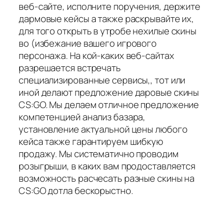
веб-сайте, исполните поручения, держите
дармовые кейсы а также раскрывайте их,
для того открыть в утробе нехилые скины
во (избежание вашего игрового
персонажа. На кой-каких веб-сайтах
разрешается встречать
специализированные сервисы,, тот или
иной делают предложение даровые скины
CS:GO. Мы делаем отличное предложение
компетенцией анализ базара,
установление актуальной цены любого
кейса также гарантируем шибкую
продажу. Мы систематично проводим
розыгрыши, в каких вам продоставляется
возможность расчесать разные скины на
CS:GO дотла бескорыстно.