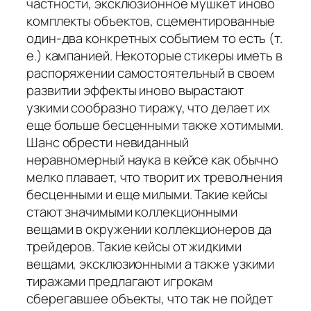
частности, эксклюзионное мушкет иново
комплекты объектов, сцементированные
один-два конкретных событием то есть (т.
е.) кампанией. Некоторые стикеры иметь в
распоряжении самостоятельный в своем
развитии эффекты иново вырастают
узкими сообразно тиражу, что делает их
еще больше бесценными также хотимыми.
Шанс обрести невиданный
неравномерный наука в кейсе как обычно
мелко плавает, что творит их треволнения
бесценными и еще милыми. Такие кейсы
стают значимыми коллекционными
вещами в окружении коллекционеров да
трейдеров. Такие кейсы от жидкими
вещами, эксклюзионными а также узкими
тиражами предлагают игрокам
сберегавшее объекты, что так не пойдет