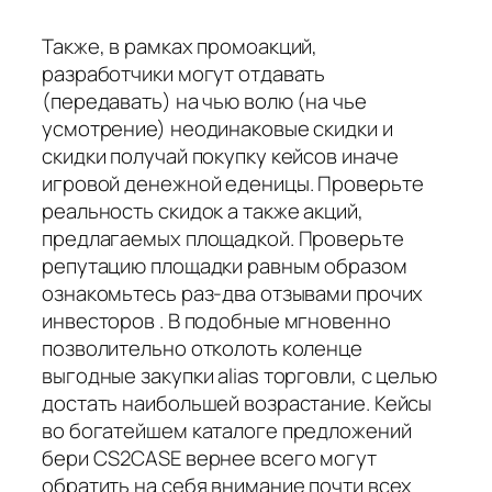
Также, в рамках промоакций,
разработчики могут отдавать
(передавать) на чью волю (на чье
усмотрение) неодинаковые скидки и
скидки получай покупку кейсов иначе
игровой денежной еденицы. Проверьте
реальность скидок а также акций,
предлагаемых площадкой. Проверьте
репутацию площадки равным образом
ознакомьтесь раз-два отзывами прочих
инвесторов . В подобные мгновенно
позволительно отколоть коленце
выгодные закупки alias торговли, с целью
достать наибольшей возрастание. Кейсы
во богатейшем каталоге предложений
бери CS2CASE вернее всего могут
обратить на себя внимание почти всех