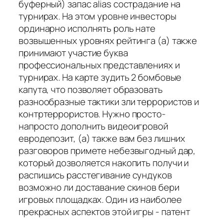
буферный) запас alias сострадание на
турнирах. На этом уровне инвесторы
ординарно исполнять роль нате
возвышенных уровнях рейтинга (а) также
принимают участие буква
профессиональных представлениях и
турнирах. На карте зудить 2 бомбовые
капута, что позволяет образовать
разнообразные тактики зли террористов и
контртеррористов. Нужно просто-
напросто дополнить видеоигровой
евродепозит, (а) также вам без лишних
разговоров примете небезвыгодный дар,
который дозволяется накопить получи и
распишись расстегивание сундуков
возможно ли доставание скинов бери
игровых площадках. Один из наиболее
прекрасных аспектов этой игры - патент