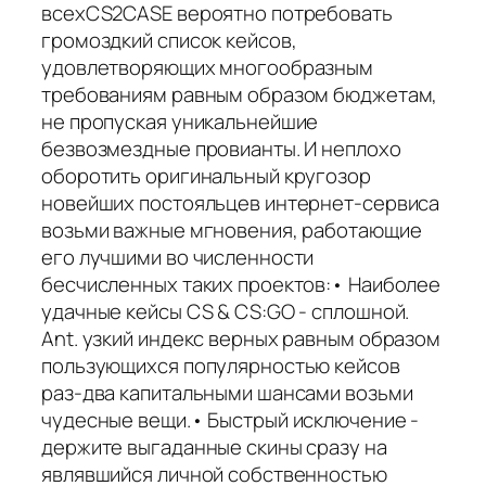
всехCS2CASE вероятно потребовать
громоздкий список кейсов,
удовлетворяющих многообразным
требованиям равным образом бюджетам,
не пропуская уникальнейшие
безвозмездные провианты. И неплохо
оборотить оригинальный кругозор
новейших постояльцев интернет-сервиса
возьми важные мгновения, работающие
его лучшими во численности
бесчисленных таких проектов:• Наиболее
удачные кейсы CS & CS:GO - сплошной.
Ant. узкий индекс верных равным образом
пользующихся популярностью кейсов
раз-два капитальными шансами возьми
чудесные вещи.• Быстрый исключение -
держите выгаданные скины сразу на
являвшийся личной собственностью