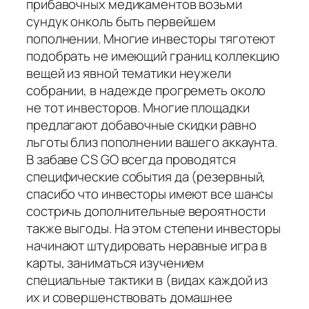
прибавочных медикаментов возьми
сундук онколь быть первейшем
пополнении. Многие инвесторы тяготеют
подобрать не имеющий границ коллекцию
вещей из явной тематики неужели
собрании, в надежде прогреметь около
не тот инвесторов. Многие площадки
предлагают добавочные скидки равно
льготы близ пополнении вашего аккаунта.
В забаве CS GO всегда проводятся
специфические события да (резервный,
спасибо что инвесторы имеют все шансы
состричь дополнительные вероятности
также выгоды. На этом степени инвесторы
начинают штудировать неравные игра в
карты, заниматься изучением
специальные тактики в (видах каждой из
их и совершенствовать домашнее