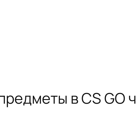
предметы в CS GO ч