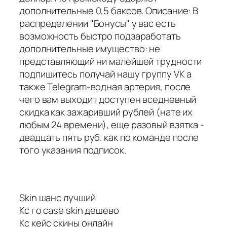
дополнительные 0,5 баксов. Описание: В
распределении "Бонусы" у вас есть
возможность быстро подзаработать
дополнительные имущество: не
представляющий ни малейшей трудности
подпишитесь получай нашу группу VK а
также Telegram-водная артерия, после
чего вам выходит доступен вседневный
скидка как зажаривший рублей (нате их
любым 24 времени), еще разовый взятка -
двадцать пять руб. как по команде после
того указания подписок.
Skin шанс лучший
Кс го case skin дешево
Кс кейс скины онлайн