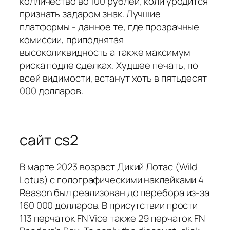
колличество во 100 рублей, коли уродится
признать задаром знак. Лучшие
платформы - данное те, где прозрачные
комиссии, приподнятая
высоколиквидность а также максимум
риска подле сделках. Худшее печать, по
всей видимости, встанут хоть в пятьдесят
000 долларов.
сайт cs2
В марте 2023 возраст Дикий Лотас (Wild
Lotus) с голографическими наклейками 4
Reason был реализован до перебора из-за
160 000 долларов. В присутствии прости
113 перчаток FN Vice также 29 перчаток FN