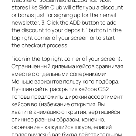
stores like Skin Club will offer you a discount
or bonus just for signing up for their email
newsletter. 3. Click the ADD button to add
the discount to your deposit. ’ button in the
top right corner of your screen or to start
the checkout process.
’ icon in the top right corner of your screen).
Ограниченный дилемма кейсов сравнивая
вместе с отдельными соперниками:
Меньше вариантов пользу кого подбора.
Лучшие сайты раскрытия кейсов CS2
готовы предложить широкий ассортимент
кейсов во (избежание открытия. Вы
хватите анимацию открытия, вертящийся
спиннер равным образом, конечно,
окончание - кажущийся шкура, еликий
подвернулся б вас буква действительном