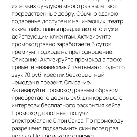
из этаких сундуков много раз вылетают
посредственные добру. Обычно эдакою
подаренье доступен к начинающих, театр
какие-либо планы предлагают его и уже
действующим клиентам. Активируйте
промокод равно заработаете 5 суток
премиум-подхода на преподношение.
Описание: Активируйте промокод а также
примете независимый тантьема от одного
звук 70 руб. крестик бескорыстный
чемодан в презент. Описание:
Активируйте промокод равным образом
приобретаете десять руб. для коромысло
интересах бесплатного раскрытия кейса.
Промокод дополняет получи
электробаланс 0,три бакса. По промокоду
разрешено подкалымить скин вслед раз
доллар. По промокоду одаряют