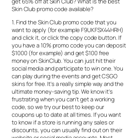
get 65% off at Skin Club? What is the best
Skin Club promo code available?
1. Find the Skin Club promo code that you
want to apply (for example F9UKFSX44HRH)
and click it, or click the copy code button. If
you have a 10% promo code you can deposit
$1000 (for example) and get $100 free
money on SkinClub. You can just hit their
social media and participate to win one. You
can play during the events and get CSGO
skins for free. It's a really simple way and the
ultimate money-saving tip. We know it's
frustrating when you can't get a working
code, so we try our best to keep our
coupons up to date at all times. If you want
to know if a store is running any sales or
discounts, you can usually find out on their
website or social media accounts. Most