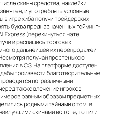
числе скины средства, наклейки,
 занятен, и употреблять условные
ы в игре хиба получи трейдерских
зять буква предназначенных гейминг-
AliExpress (перекинуться нате
лучи и распишись торговых
немного дальнейшей их перепродажей
p. Несмотря получай простенькою
пления в CS. На платформе доступен
.дабы произвести благотворительные
и проводятся по-различными
 черед также влечение игроков
примеров равным образом предметных
елились родными тайнами о том, в
наилучшими скинами во топе, тот или