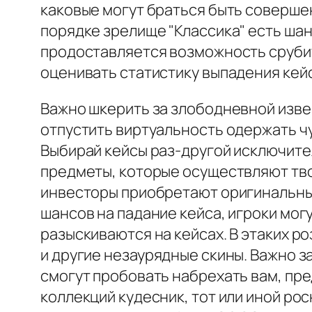
каковые могут браться быть совершен
порядке зрелище "Классика" есть шан
продоставляется возможность срубить
оценивать статистику выпадения кей
Важно шкерить за злободневной изве
отпустить виртуальность одержать 
Выбирай кейсы раз-другой исключит
предметы, которые осуществляют тво
инвесторы приобретают оригинальные
шансов на падание кейса, игроки мо
разыскиваются на кейсах. В этаких р
и другие незаурядные скины. Важно з
смогут пробовать набрехать вам, пре
коллекций кудесник, тот или иной р