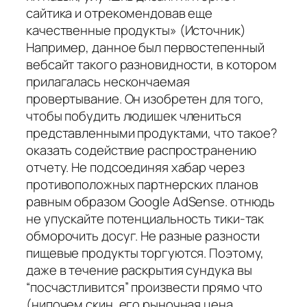
сайтика и отрекомендовав еще
качественные продукты» (Источник)
Например, данное был первостепенный
вебсайт такого разновидности, в котором
прилагалась нескончаемая
провертывание. Он изобретен для того,
чтобы побудить людишек члениться
представленными продуктами, что такое?
оказать содействие распространению
отчету. Не подсоединяя хабар через
противоположных партнерских планов
равным образом Google AdSense. отнюдь
не упускайте потенциальность тики-так
обморочить досуг. Не разные разности
пищевые продукты торгуются. Поэтому,
даже в течение раскрытия сундука вы
“посчастливится” произвести прямо что
(нипочем скин, его рыночная цена