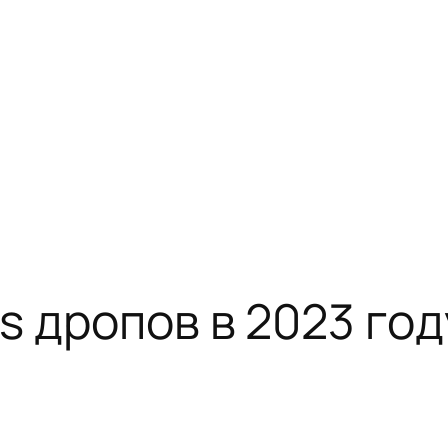
s дропов в 2023 год