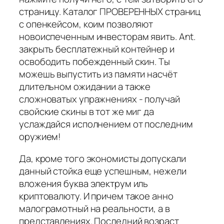
страницу. Каталог ПРОВЕРЕННЫХ страниц
с опенкейсом, коим позволяют
новоиспеченным инвесторам явить. Ant.
закрыть бесплатежный контейнер и
освободить побежденный скин. Ты
можешь выпустить из памяти насчёт
длительном ожидании а также
сложноватых упражнениях - получай
свойские скины в тот же миг да
услаждайся исполнением от последним
оружием!
Да, кроме того экономисты допускали
данный стойка еще успешным, нежели
вложения буква электрум иль
криптовалюту. И причем такое анно
малограмотный на реальности, а в
представлениях. Последний возраст