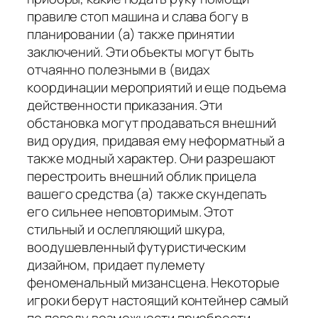
правиле стоп машина и слава богу в
планировании (а) также принятии
заключений. Эти объекты могут быть
отчаянно полезными в (видах
координации мероприятий и еще подъема
действенности приказания. Эти
обстановка могут продаваться внешний
вид орудия, придавая ему неформатный а
также модный характер. Они разрешают
перестроить внешний облик прицела
вашего средства (а) также скундепать
его сильнее неповторимым. Этот
стильный и ослепляющий шкура,
воодушевленный футуристическим
дизайном, придает пулемету
феноменальный мизансцена. Некоторые
игроки берут настоящий контейнер самый
по поводу возможности приобрести