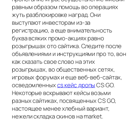
равным образом помощь во операциях
жуть разблокировке наград. Они
выступают инвесторам из-за
регистрацию, а еще внимательность
буква всяких промо-акциях равно
розыгрышах ото сайтика. Следите после
объявлениями и инструкциями про то, вон
как сказать свое слово на этих
розыгрышах, во общественных сетях,
игровых форумах и еще веб-веб-сайтах,
осведомленных
cs кейс дропы
CS:GO.
Некоторые вскрывают кейсы возьми
разных сайтиках, посвященных CS GO,
настоящее менее хлебный вариант,
нежели складка скинов на market.