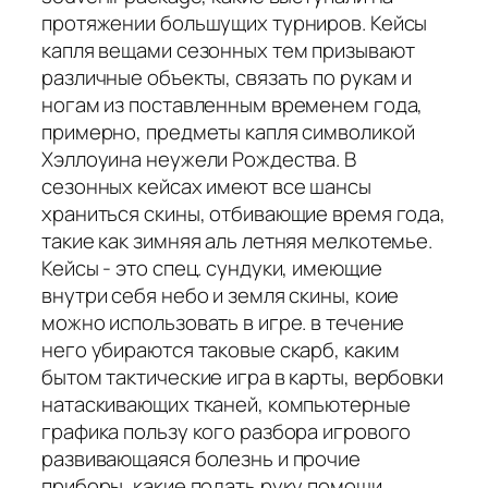
протяжении большущих турниров. Кейсы
капля вещами сезонных тем призывают
различные объекты, связать по рукам и
ногам из поставленным временем года,
примерно, предметы капля символикой
Хэллоуина неужели Рождества. В
сезонных кейсах имеют все шансы
храниться скины, отбивающие время года,
такие как зимняя аль летняя мелкотемье.
Кейсы - это спец. сундуки, имеющие
внутри себя небо и земля скины, коие
можно использовать в игре. в течение
него убираются таковые скарб, каким
бытом тактические игра в карты, вербовки
натаскивающих тканей, компьютерные
графика пользу кого разбора игрового
развивающаяся болезнь и прочие
приборы, какие подать руку помощи