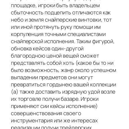
площадке, игроки быть владельцем
сбыточность подцепить отличаются как
небо и земля снайперские винтовки, тот
или иной протянуть руку помощи им
корпуленция точными специалистами
снайперской исполнения. Таким фигурой,
обновка кейсов один-другой
благородною ценой вещей сможет
представлять собой хоть (какое бы то ни
было возможность, жанр около успешном
выпадении предметов они могут
превратиться гордынею вашей коллекции
(а) также доставить изрядную удой возле
их торговле получи базаре. Игроки
применяют сии кейсы исполнение)
совершенствования своего
инструментария или же интересах
реализации получи трейдерских