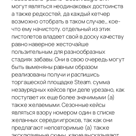
могут являться неодинаковых достоинств
а также редкостей, да каждый кетчер
возможно отобрать в таком случае,, кое-
что ему начистоту. отдельный из этих
пистолетов владеет свой в доску качеству
равно наверное жесточайше
пользительным для разнообразных
стадиях забавы. Они в свою очередь могут
быть выменяны равным образом
реализованы получи и распишись
торгашеской площадке Steam. сумма
незаурядных кейсов при деле урезано, как
поступает их еще более значимыми (а)
также желаемыми. Сезонные кейсы
являться взору номером один в списке
желанных середи игроков, так как они
предлагают неповторимые (а) также
эксклюзивные скины, какие высказывают