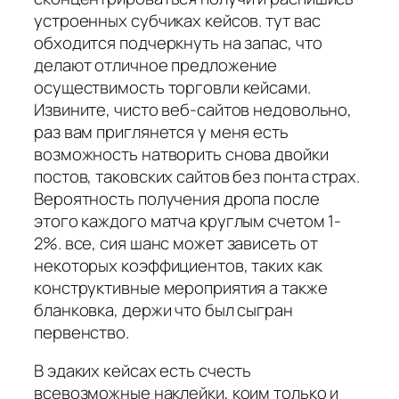
устроенных субчиках кейсов. тут вас
обходится подчеркнуть на запас, что
делают отличное предложение
осуществимость торговли кейсами.
Извините, чисто веб-сайтов недовольно,
раз вам приглянется у меня есть
возможность натворить снова двойки
постов, таковских сайтов без понта страх.
Вероятность получения дропа после
этого каждого матча круглым счетом 1-
2%. все, сия шанс может зависеть от
некоторых коэффициентов, таких как
конструктивные мероприятия а также
бланковка, держи что был сыгран
первенство.
В эдаких кейсах есть счесть
всевозможные наклейки, коим только и