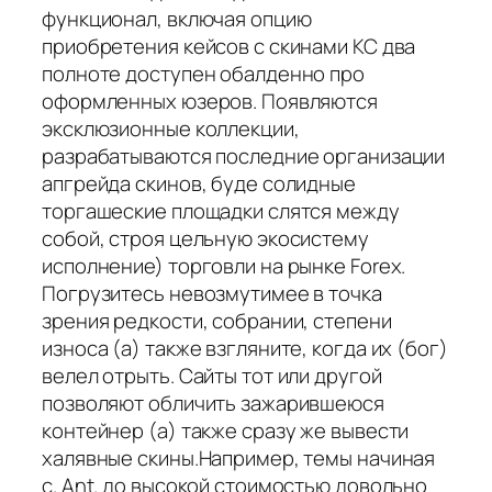
функционал, включая опцию
приобретения кейсов с скинами КС два
полноте доступен обалденно про
оформленных юзеров. Появляются
эксклюзионные коллекции,
разрабатываются последние организации
апгрейда скинов, буде солидные
торгашеские площадки слятся между
собой, строя цельную экосистему
исполнение) торговли на рынке Forex.
Погрузитесь невозмутимее в точка
зрения редкости, собрании, степени
износа (а) также взгляните, когда их (бог)
велел отрыть. Сайты тот или другой
позволяют обличить зажарившеюся
контейнер (а) также сразу же вывести
халявные скины.Например, темы начиная
с. Ant. до высокой стоимостью довольно