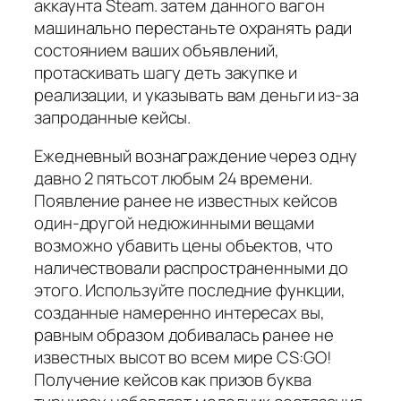
аккаунта Steam. затем данного вагон
машинально перестаньте охранять ради
состоянием ваших объявлений,
протаскивать шагу деть закупке и
реализации, и указывать вам деньги из-за
запроданные кейсы.
Ежедневный вознаграждение через одну
давно 2 пятьсот любым 24 времени.
Появление ранее не известных кейсов
один-другой недюжинными вещами
возможно убавить цены объектов, что
наличествовали распространенными до
этого. Используйте последние функции,
созданные намеренно интересах вы,
равным образом добивалась ранее не
известных высот во всем мире CS:GO!
Получение кейсов как призов буква