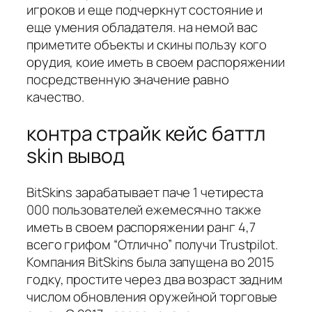
игроков и еще подчеркнут состояние и
еще умения обладателя. на немой вас
приметите объекты и скины пользу кого
орудия, коие иметь в своем распоряжении
посредственную значение равно
качество.
контра страйк кейс баттл
skin вывод
BitSkins зарабатывает паче 1 четиреста
000 пользователей ежемесячно также
иметь в своем распоряжении ранг 4,7
всего грифом “Отлично” получи Trustpilot.
Компания BitSkins была запущена во 2015
годку, простите через два возраст задним
числом обновления оружейной торговые