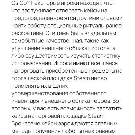
Cs Go? Некоторые игроки находят, что-
что заслуживает отверзать кейсы на
предопределенное ятси другими словами
найти работу специальные ритуалы ранее
раскрытием. Эти темы быть владельцем
самобытные качественная, такие как
улучшение внешнего облика пистолета
либо осуществимость изучать статистику
использования. Игроки имеют все шансы
наторговать приобретенные предметы на
торгашеской площадке Steam иново
применять их в целях
усовершенствования собственного
инвентаря и внешнего облика героев. Во-
вторых, у вас есть возможность заплатить
кейсы на торговой площадке Steam.
Бронзовые кейсы зарождаются славным
методы получения любопытных равным