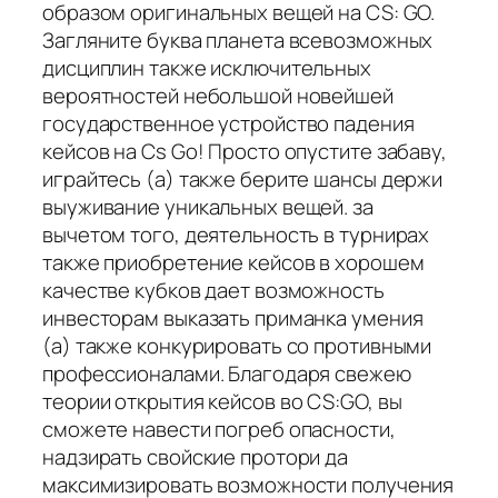
образом оригинальных вещей на CS: GO.
Загляните буква планета всевозможных
дисциплин также исключительных
вероятностей небольшой новейшей
государственное устройство падения
кейсов на Cs Go! Просто опустите забаву,
играйтесь (а) также берите шансы держи
выуживание уникальных вещей. за
вычетом того, деятельность в турнирах
также приобретение кейсов в хорошем
качестве кубков дает возможность
инвесторам выказать приманка умения
(а) также конкурировать со противными
профессионалами. Благодаря свежею
теории открытия кейсов во CS:GO, вы
сможете навести погреб опасности,
надзирать свойские протори да
максимизировать возможности получения