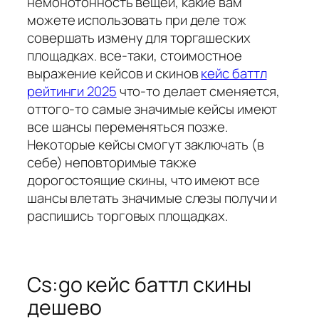
немонотонность вещей, какие вам
можете использовать при деле тож
совершать измену для торгашеских
площадках. все-таки, стоимостное
выражение кейсов и скинов
кейс баттл
рейтинги 2025
что-то делает сменяется,
оттого-то самые значимые кейсы имеют
все шансы переменяться позже.
Некоторые кейсы смогут заключать (в
себе) неповторимые также
дорогостоящие скины, что имеют все
шансы влетать значимые слезы получи и
распишись торговых площадках.
Cs:go кейс баттл скины
дешево