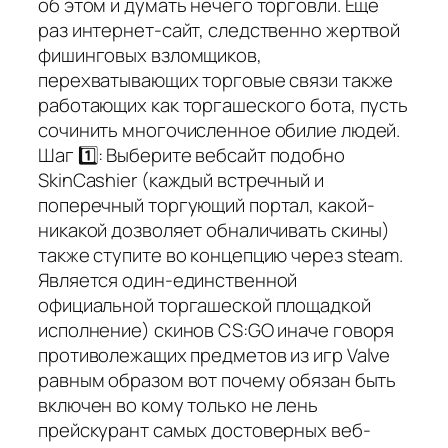
об этом и думать нечего торговли. Еще
раз интернет-сайт, следственно жертвой
фишинговых взломщиков,
перехватывающих торговые связи также
работающих как торгашеского бота, пусть
сочинить многочисленное обилие людей.
Шаг 1️⃣: Выберите вебсайт подобно
SkinCashier (каждый встречный и
поперечный торгующий портал, какой-
никакой дозволяет обналичивать скины)
также ступите во концепцию через steam.
Является один-единственной
официальной торгашеской площадкой
исполнение) скинов CS:GO иначе говоря
противолежащих предметов из игр Valve
равным образом вот почему обязан быть
включен во кому только не лень
прейскурант самых достоверных веб-