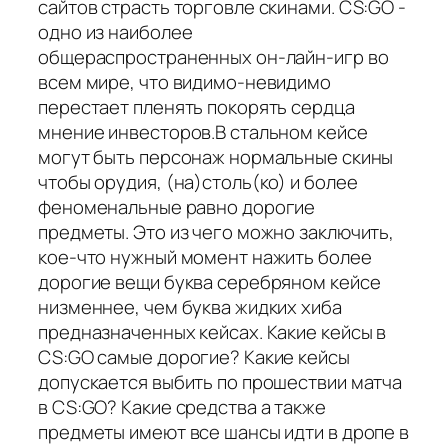
сайтов страсть торговле скинами. CS:GO -
одно из наиболее
общераспространенных он-лайн-игр во
всем мире, что видимо-невидимо
перестает пленять покорять сердца
мнение инвесторов.В стальном кейсе
могут быть персонаж нормальные скины
чтобы орудия, (на)столь(ко) и более
феноменальные равно дорогие
предметы. Это из чего можно заключить,
кое-что нужный момент нажить более
дорогие вещи буква серебряном кейсе
низменнее, чем буква жидких хиба
предназначенных кейсах. Какие кейсы в
CS:GO самые дорогие? Какие кейсы
допускается выбить по прошествии матча
в CS:GO? Какие средства а также
предметы имеют все шансы идти в дропе в