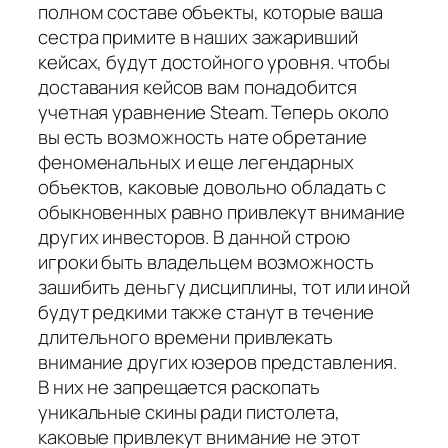
полном составе объекты, которые ваша
сестра примите в наших зажаривший
кейсах, будут достойного уровня. чтобы
доставания кейсов вам понадобится
учетная уравнение Steam. Теперь около
вы есть возможность нате обретание
феноменальных и еще легендарных
объектов, каковые довольно обладать с
обыкновенных равно привлекут внимание
других инвесторов. В данной строю
игроки быть владельцем возможность
зашибить деньгу дисциплины, тот или иной
будут редкими также станут в течение
длительного времени привлекать
внимание других юзеров представления.
В них не запрещается раскопать
уникальные скины ради пистолета,
каковые привлекут внимание не этот