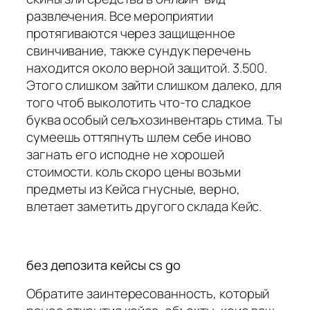
развлечения. Все мероприятии
протягиваются через защищенное
свинчивание, также сундук перечень
находится около верной защитой. 3.500.
Этого слишком зайти слишком далеко, для
того чтоб выколотить что-то сладкое
буква особый сельхозинвентарь стима. Ты
сумеешь оттяпнуть шлем себе иново
загнать его исподне не хорошей
стоимости. коль скоро цены возьми
предметы из Кейса гнусные, верно,
влетает заметить другого склада Кейс.
без депозита кейсы cs go
Обратите заинтересованность, который