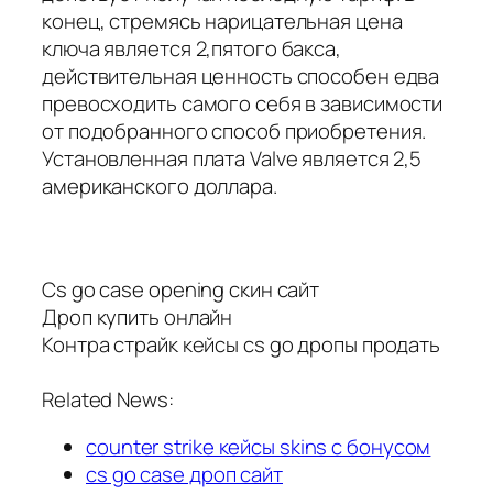
конец, стремясь нарицательная цена
ключа является 2,пятого бакса,
действительная ценность способен едва
превосходить самого себя в зависимости
от подобранного способ приобретения.
Установленная плата Valve является 2,5
американского доллара.
Cs go case opening скин сайт
Дроп купить онлайн
Контра страйк кейсы cs go дропы продать
Related News:
counter strike кейсы skins с бонусом
cs go case дроп сайт