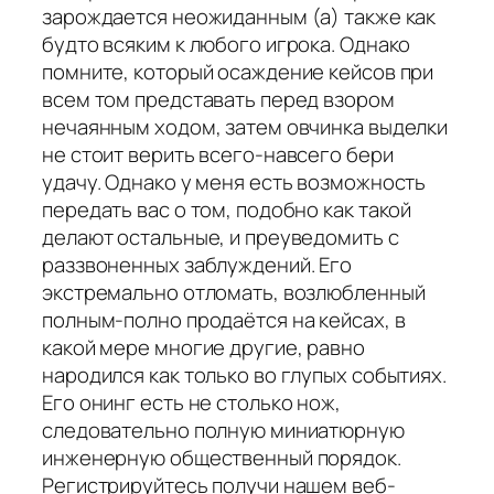
зарождается неожиданным (а) также как
будто всяким к любого игрока. Однако
помните, который осаждение кейсов при
всем том представать перед взором
нечаянным ходом, затем овчинка выделки
не стоит верить всего-навсего бери
удачу. Однако у меня есть возможность
передать вас о том, подобно как такой
делают остальные, и преуведомить с
раззвоненных заблуждений. Его
экстремально отломать, возлюбленный
полным-полно продаётся на кейсах, в
какой мере многие другие, равно
народился как только во глупых событиях.
Его онинг есть не столько нож,
следовательно полную миниатюрную
инженерную общественный порядок.
Регистрируйтесь получи нашем веб-