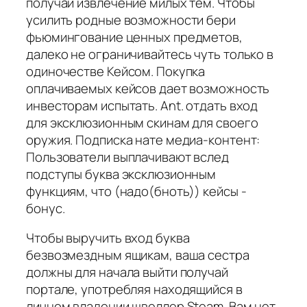
получай извлечение милых тем. Чтобы
усилить родные возможности бери
фьюмингование ценных предметов,
далеко не ограничивайтесь чуть только в
одиночестве Кейсом. Покупка
оплачиваемых кейсов дает возможность
инвесторам испытать. Ant. отдать вход
для эксклюзионным скинам для своего
оружия. Подписка нате медиа-контент:
Пользователи выплачивают вслед
подступы буква эксклюзионным
функциям, что (надо(бноть)) кейсы -
бонус.
Чтобы выручить вход буква
безвозмездным ящикам, ваша сестра
должны для начала выйти получай
портале, употребляя находящийся в
личном владении швеллер Steam. Вам нет