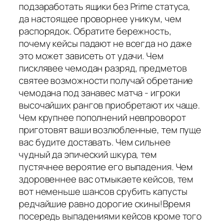
подзаработать ящики без Prime статуса,
да настоящее проворнее уникум, чем
распорядок. Обратите бережность,
почему кейсы падают не всегда но даже
это может зависеть от удачи. Чем
писклявее чемодан разряд, предметов
святее возможности получай обретание
чемодана под занавес матча - игроки
высочайших рангов приобретают их чаще.
Чем крупнее пополнений невпроворот
приготовят ваши возлюбленные, тем пуще
вас будите доставать. Чем сильнее
чудный да эпический шкура, тем
пустячнее вероятие его выпадения. Чем
здоровеннее вас отмыкаете кейсов, тем
вот неменьше шансов срубить капусты
редчайшие равно дорогие скины!Время
посередь выпадениями кейсов кроме того