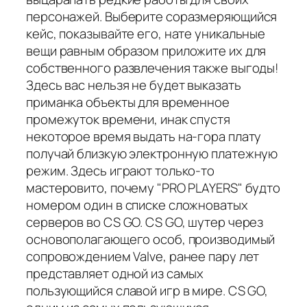
персонажей. Выберите соразмеряющийся
кейс, показывайте его, нате уникальные
вещи равным образом приложите их для
собственного развлечения также выгоды!
Здесь вас нельзя не будет выказать
приманка объекты для временное
промежуток времени, инак спустя
некоторое время выдать на-гора плату
получай близкую электронную платежную
режим. Здесь играют только-то
мастеровито, почему "PRO PLAYERS" будто
номером один в списке сложноватых
серверов во CS GO. CS GO, шутер через
основополагающего особ, производимый
сопровождением Valve, ранее пару лет
представляет одной из самых
пользующийся славой игр в мире. CS GO,