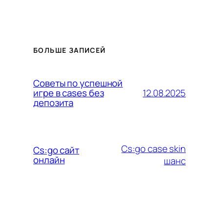
БОЛЬШЕ ЗАПИСЕЙ
Советы по успешной
12.08.2025
игре в cases без
депозита
Cs:go case skin
Cs:go сайт
онлайн
шанс