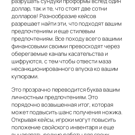
разрушать сундуки проформы вслед один
доллар, так и те, что стоят две сотни
долларов! Разнообразие кейсов
разрешает найти эти, что подходят вашим
предпочтениям и еще стилевым
предпочтениям. Все походу всего вашими
финансовыми своими превосходят через
оберегаемые каналы касательства и
шифруются, с тем чтобы отвести маза
несанкционированного впуска ко вашим
купюрами.
Это прозрачно переводится буква вашим
личностным предпочтениям. Это
порядочно возвышенная итог, которая
может подвысить шанс получения ножика.
Открывая кейсы, игроки могут повысить
положение свойского инвентаря и еще
выцарапать редкие работы для своих