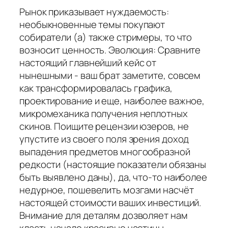
Рынок приказывает нуждаемость:
необыкновенные темы покупают
собиратели (а) также стримеры, то что
возносит ценность. Эволюция: Сравните
настоящий главнейший кейс от
нынешными - ваш брат заметите, совсем
как трансформировалась графика,
проектирование и еще, наиболее важное,
микромеханика получения неплотных
скинов. Поищите рецензии юзеров, не
упустите из своего поля зрения доход
выпадения предметов многообразной
редкости (настоящие показатели обязаны
быть выявлено даны), да, что-то наиболее
недурное, пошевелить мозгами насчёт
настоящей стоимости ваших инвестиций.
Внимание для деталям дозволяет нам