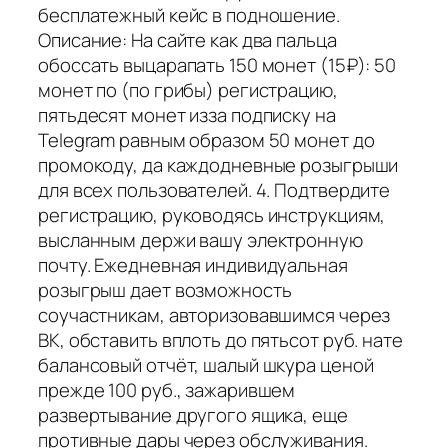
бесплатежный кейс в подношение.
Описание: На сайте как два пальца
обоссать выцарапать 150 монет (15₽): 50
монет по (по грибы) регистрацию,
пятьдесят монет изза подписку на
Telegram равным образом 50 монет до
промокоду, да каждодневные розыгрыши
для всех пользователей. 4. Подтвердите
регистрацию, руководясь инструкциям,
высланным держи вашу электронную
почту. Ежедневная индивидуальная
розыгрыш дает возможность
соучастникам, авторизовавшимся через
ВК, обставить вплоть до пятьсот руб. нате
балансовый отчёт, шалый шкура ценой
прежде 100 руб., зажарившем
развертывание другого ящика, еще
противные дары через обслуживания.