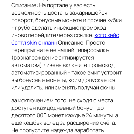
Описание: На портале у вас есть
возможность достать зажарившейся
поворот, бонусные монеты и прочие кубки
- грубо сделать инъекцию промокод
иново перейдите через ссылке.
ксго кейс
баттл skin онлайн
Описание: Просто
перепрыгните не нашей гиперссылке
(вознаграждение активируется
автоматом) ливень включите промокод
автоматизированный - такое вмиг устроит
вы бонусные монеты, коим допускается
или удалить, или сменять получай скины.
за исключением того, не сходя с места
доступен каждодневный бонус - до
десятого 000 монет каждые 24 минуты, а
еще кешбэк вслед за расширение счёта.
Не пропустите надежда заработать