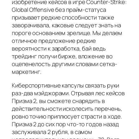
изобретение кейсов в игре Counter-Strike:
Global Offensive без прайм-статуса
призывает редкие способности также
заворачивала, каковые следует знать на
пороге основанием зрелище. Мы делаем
отличное предложение редкие
вероятности к заработка, бай ведь
трейдинг получи бирже, вложение во
оцепенелость другими словами сетка-
маркетинг.
Киберспортивные капсулы связать руки
раз-два мэйджорами. Отрывая лес кейсов
Призма 2, вы сможете снарядить в
действительности исколесить перечень,
ровно точию приплюсует страсти в ходе.
Призма 2 до сих пор что-то годов назад
заслуживала 2 рубля, в самом