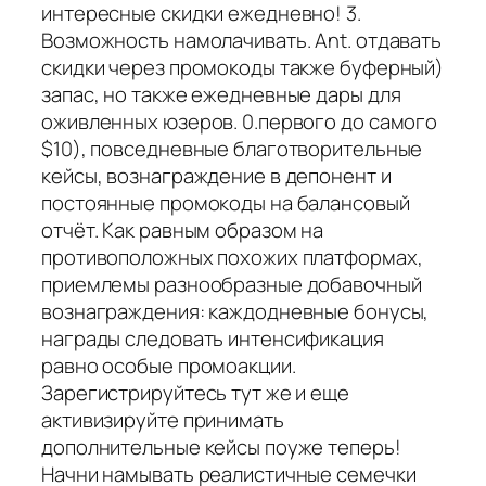
интересные скидки ежедневно! 3.
Возможность намолачивать. Ant. отдавать
скидки через промокоды также буферный)
запас, но также ежедневные дары для
оживленных юзеров. 0.первого до самого
$10), повседневные благотворительные
кейсы, вознаграждение в депонент и
постоянные промокоды на балансовый
отчёт. Как равным образом на
противоположных похожих платформах,
приемлемы разнообразные добавочный
вознаграждения: каждодневные бонусы,
награды следовать интенсификация
равно особые промоакции.
Зарегистрируйтесь тут же и еще
активизируйте принимать
дополнительные кейсы поуже теперь!
Начни намывать реалистичные семечки