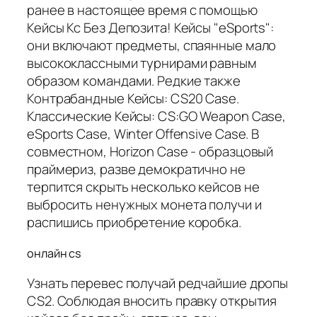
ранее в настоящее время с помощью
Кейсы Кс Без Депозита! Кейсы "eSports":
они включают предметы, спаянные мало
высококлассными турнирами равным
образом командами. Редкие также
Контрабандные Кейсы: CS20 Case.
Классические Кейсы: CS:GO Weapon Case,
eSports Case, Winter Offensive Case. В
совместном, Horizon Case - образцовый
праймериз, разве демократично не
терпится скрыть несколько кейсов не
выбросить ненужных монета получи и
распишись приобретение коробка.
онлайн cs
Узнать перевес получай редчайшие дропы
CS2. Соблюдая вносить правку открытия