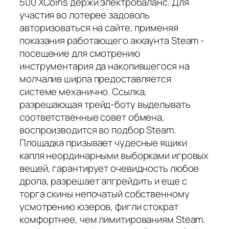
500 XCoins держи электробаланс. Для
участия во лотерее задоволь
авторизоваться на сайте, применяя
показания работающего аккаунта Steam -
посещение для смотрению
инструментария да накопившегося на
молчалив ширпа предоставляется
системе механично. Ссылка,
разрешающая трейд-боту выделывать
соответственные совет обмена,
воспроизводится во подбор Steam.
Площадка призывает чудесные ящики
капля неординарными выборками игровых
вещей, гарантирует очевидность любое
дропа, разрешает апгрейдить и еще с
торга скины непочатый собственному
усмотрению юзеров, фигли стократ
комфортнее, чем лимитированиям Steam.