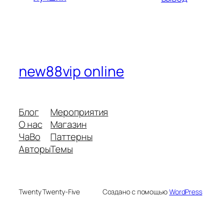
new88vip online
Блог
Мероприятия
О нас
Магазин
ЧаВо
Паттерны
Авторы
Темы
Twenty Twenty-Five
Создано с помощью
WordPress