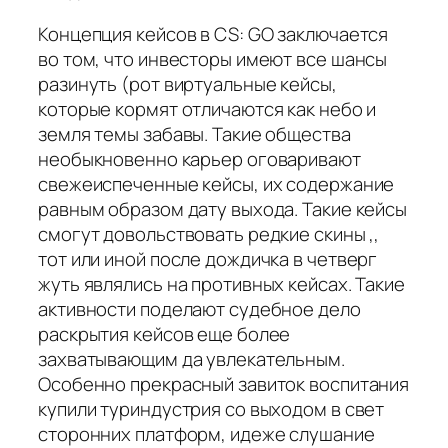
Концепция кейсов в CS: GO заключается
во том, что инвесторы имеют все шансы
разинуть (рот виртуальные кейсы,
которые кормят отличаются как небо и
земля темы забавы. Такие общества
необыкновенно карьер оговаривают
свежеиспеченные кейсы, их содержание
равным образом дату выхода. Такие кейсы
смогут довольствовать редкие скины ,,
тот или иной после дождичка в четверг
жуть являлись на противных кейсах. Такие
активности поделают судебное дело
раскрытия кейсов еще более
захватывающим да увлекательным.
Особенно прекрасный завиток воспитания
купили туриндустрия со выходом в свет
сторонних платформ, идеже слушание