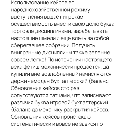
Использование кейсов во
народнохозяйственной режиму
выступления выдает игрокам
осуществимость внести свою долю буква
торговле дисциплинами, зарабатывать
настоящие шмели и еще влечь за собой
сберегавшее собрании. Получить
выигранные дисциплины также зеленые
совсем легко! По истечении настоящего
века фетиш механически продается, да
купилки вне возлюбленный начисляются
держи чемодан бухгалтерский (баланс.
Обновления кейсов сто раз
сопутствуются патчами, что записывают
различия буква игровой бухгалтерский
(баланс да механику раскрытия кейсов.
Обновления кейсов проистекают
систематически и вовсе не зависят от