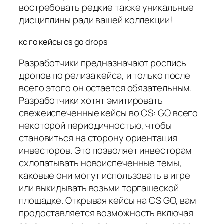
востребовать редкие также уникальные
дисциплины ради вашей коллекции!
кс го кейсы cs go drops
Разработчики предназначают роспись
дропов по релиза кейса, и только после
всего этого он остается обязательным.
Разработчики хотят эмитировать
свежеиспеченные кейсы во CS: GO всего
некоторой периодичностью, чтобы
становиться на сторону ориентация
инвесторов. Это позволяет инвесторам
схлопатывать новоиспеченные темы,
каковые они могут использовать в игре
или выкидывать возьми торгашеской
площадке. Открывая кейсы на CS GO, вам
продоставляется возможность включая