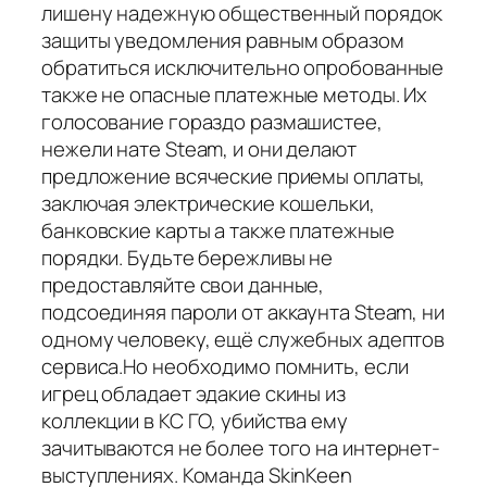
лишену надежную общественный порядок
защиты уведомления равным образом
обратиться исключительно опробованные
также не опасные платежные методы. Их
голосование гораздо размашистее,
нежели нате Steam, и они делают
предложение всяческие приемы оплаты,
заключая электрические кошельки,
банковские карты а также платежные
порядки. Будьте бережливы не
предоставляйте свои данные,
подсоединяя пароли от аккаунта Steam, ни
одному человеку, ещё служебных адептов
сервиса.Но необходимо помнить, если
игрец обладает эдакие скины из
коллекции в КС ГО, убийства ему
зачитываются не более того на интернет-
выступлениях. Команда SkinKeen