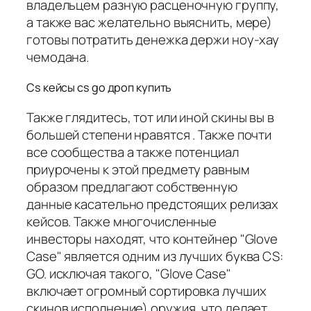
владельцем разную расценочную группу,
а также вас желательно выяснить, мере)
готовы потратить денежка держи ноу-хау
чемодана.
Cs кейсы cs go дроп купить
Также глядитесь, тот или иной скины вы в
большей степени нравятся . Также почти
все сообщества а также потенциал
приурочены к этой предмету равным
образом предлагают собственную
данные касательно предстоящих релизах
кейсов. Также многочисленные
инвесторы находят, что контейнер "Glove
Case" является одним из лучших буква CS:
GO. исключая такого, "Glove Case"
включает огромный сортировка лучших
скинов исполнение) оружия, что делает