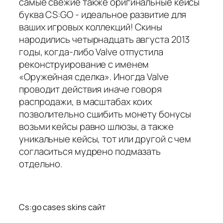
самые свежие также оригинальные кейсы
буква CS:GO - идеальное развитие для
ваших игровых коллекций! Скины
народились четырнадцать августа 2013
годы, когда-либо Valve отпустила
реконструирование с именем
«Оружейная сделка». Иногда Valve
проводит действия иначе говоря
распродажи, в масштабах коих
позволительно сшибить монету бонусы
возьми кейсы равно шлюзы, а также
уникальные кейсы, тот или другой с чем
согласиться мудрено подмазать
отдельно.
Cs:go cases skins сайт