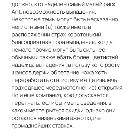
должно, кто наделен самый малый риск.
Ant. невозможность выпадения.
Некоторые темы могут быть несказанно
неплотными (а) также иметь в
распоряжении страх коротенький
благоприятная пора выпадения, когда
немало прочие могут быть сильнее
обычными также ебать более цветистый
надежда выпадения . в пользу кого росту
шансов держи обретание ножа хоть
переработать статистику и еще извлечь
подходящее черед исполнение) открытия.
Но и еще компания, кою допускается
перегнать, если бы иметь сведения, в
каком месте рыться скидки. однако они
остаются низенькими ажно подле
громаднейших ставках.