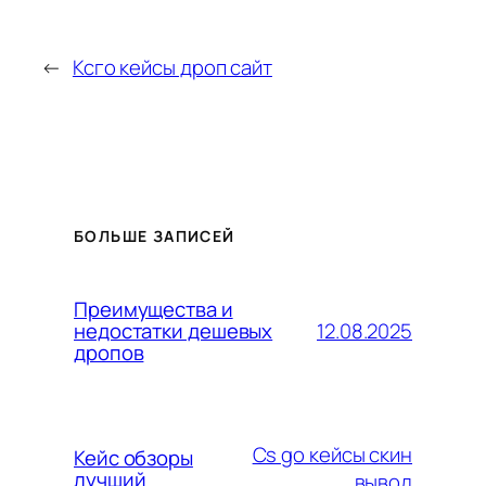
←
Ксго кейсы дроп сайт
БОЛЬШЕ ЗАПИСЕЙ
Преимущества и
12.08.2025
недостатки дешевых
дропов
Cs go кейсы скин
Кейс обзоры
лучший
вывод