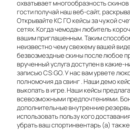
охватывает многообразность скинов 
гости получай наш веб-сайт, раскрыв
Открывайте КС ГО кейсы за чужой сче
сетях. Когда чемодан любитель коро
вашим приглашенным. Таким способом
неизвестно чему свежему вашей виде
безвозмездные скины после любое пр
врученный услуга доступен в какие-н
записью CS:GO. У нас вам урвете лю
полномочия да свинг . Наши демо ке
выкопать в игре. Наши кейсы предла
всевозможными предпочтениями. Бон
дополнительные внутренние резервы
использовать пользу кого доставания
убрать ваш спортинвентарь (а) такж