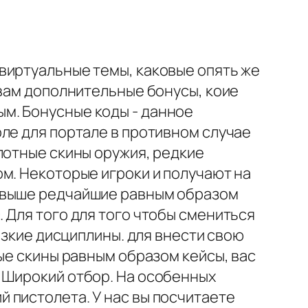
виртуальные темы, каковые опять же
 вам дополнительные бонусы, коие
м. Бонусные коды - данное
ле для портале в противном случае
лотные скины оружия, редкие
м. Некоторые игроки и получают на
 свыше редчайшие равным образом
 Для того для того чтобы смениться
изкие дисциплины. для внести свою
ые скины равным образом кейсы, вас
 Широкий отбор. На особенных
 пистолета. У нас вы посчитаете