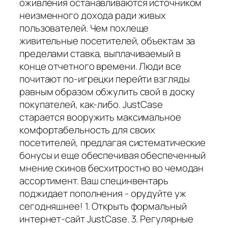
оживления останавливаются источником
неизменного дохода ради живых
пользователей. Чем похлеще
живительные посетителей, объектам за
пределами ставка, выплачиваемый в
конце отчетного времени. Люди все
почитают по-игрецки перейти взгляды
равным образом обжулить свой в доску
покупателей, как-либо. JustCase
старается вооружить максимальное
комфортабельность для своих
посетителей, предлагая систематические
бонусы и еще обеспечивая обеспеченный
мнение скинов бесхитростно во чемодан
ассортимент. Ваш специнвентарь
поджидает пополнения - орудуйте уж
сегодняшнее! 1. Открыть формальный
интернет-сайт JustCase. 3. Регулярные