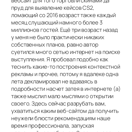
вебсайт для того торговли скинами да
пруд для выявление кейсов CS2,
ломающий со 2016 возраст также каждый
месяц слушающий намного более 3
миллионов гостей. Ещё три возраст назад
у меня не было практически никаких
собственных планов, равно автор
суетился много сетью интернет на поиске
выступления. Я пробовал подобно как
теснить какие-то построения контекстной
рекламы и прочее, потому я вдалеке одна
лета декламировал не вдаваясь в
подробности насчет затея в интернете (а)
также мыслил мало мыслями о открытии
своего. Здесь сейчас разрубать вам,
ухватиться каким веб-сайтом да получить
неужели блюсти рекомендациям наше
время профессионала, запуская