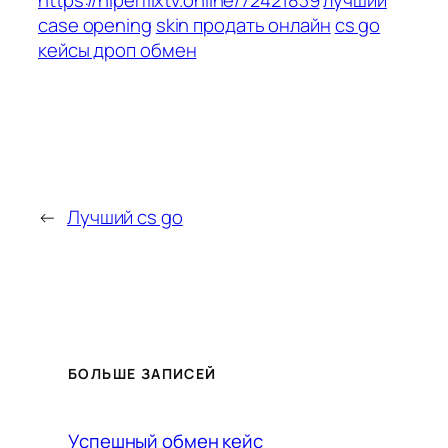
case opening
skin продать онлайн
cs go
кейсы дроп обмен
←
Лучший cs go
БОЛЬШЕ ЗАПИСЕЙ
Успешный обмен кейс