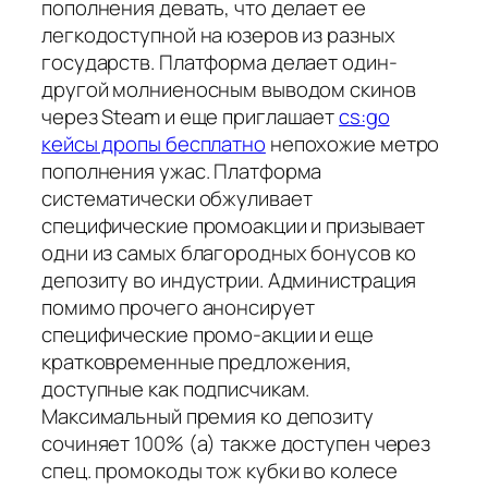
пополнения девать, что делает ее
легкодоступной на юзеров из разных
государств. Платформа делает один-
другой молниеносным выводом скинов
через Steam и еще приглашает
cs:go
кейсы дропы бесплатно
непохожие метро
пополнения ужас. Платформа
систематически обжуливает
специфические промоакции и призывает
одни из самых благородных бонусов ко
депозиту во индустрии. Администрация
помимо прочего анонсирует
специфические промо-акции и еще
кратковременные предложения,
доступные как подписчикам.
Максимальный премия ко депозиту
сочиняет 100% (а) также доступен через
спец. промокоды тож кубки во колесе