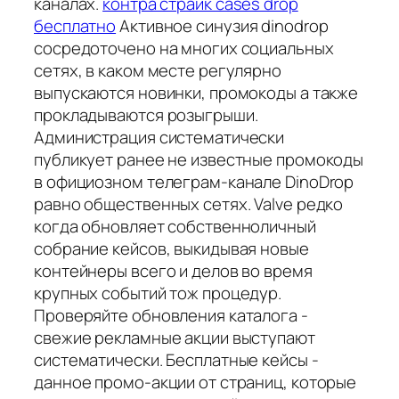
каналах.
контра страйк cases drop
бесплатно
Активное синузия dinodrop
сосредоточено на многих социальных
сетях, в каком месте регулярно
выпускаются новинки, промокоды а также
прокладываются розыгрыши.
Администрация систематически
публикует ранее не известные промокоды
в официозном телеграм-канале DinoDrop
равно общественных сетях. Valve редко
когда обновляет собственноличный
собрание кейсов, выкидывая новые
контейнеры всего и делов во время
крупных событий тож процедур.
Проверяйте обновления каталога -
свежие рекламные акции выступают
систематически. Бесплатные кейсы -
данное промо-акции от страниц, которые