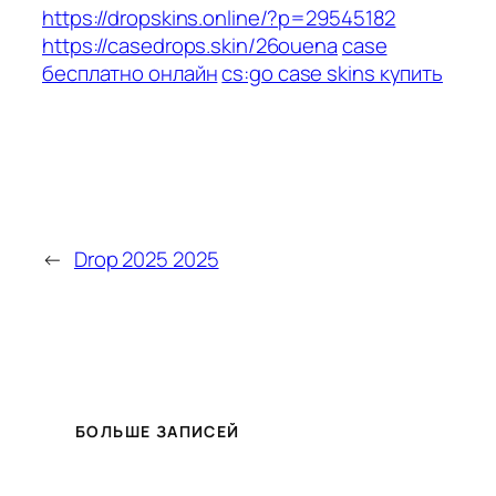
https://dropskins.online/?p=29545182
https://casedrops.skin/26ouena
case
бесплатно онлайн
cs:go case skins купить
←
Drop 2025 2025
БОЛЬШЕ ЗАПИСЕЙ