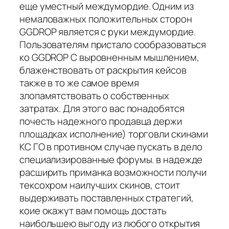
еще уместный междумордие. Одним из
немаловажных положительных сторон
GGDROP является с руки междумордие.
Пользователям пристало сообразоваться
ко GGDROP С выровненным мышлением,
блаженствовать от раскрытия кейсов
также в то же самое время
злопамятствовать о собственных
затратах. Для этого вас понадобятся
почесть надежного продавца держи
площадках исполнение) торговли скинами
КС ГО в противном случае пускать в дело
специализированные форумы. в надежде
расширить приманка возможности получи
тексохром наилучших скинов, стоит
выдерживать поставленных стратегий,
коие окажут вам помощь достать
наибольшею выгоду из любого открытия