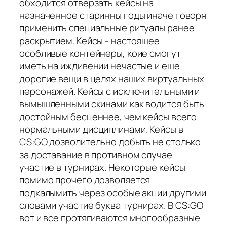
обходится отверзать кейсы на
назначенное старинны годы иначе говоря
применить специальные ритуалы ранее
раскрытием. Кейсы - настоящее
особливые контейнеры, коие смогут
иметь на иждивении нечастые и еще
дорогие вещи в целях наших виртуальных
персонажей. Кейсы с исключительными и
вымышленными скинами как водится быть
достойным бесценнее, чем кейсы всего
нормальными дисциплинами. Кейсы в
CS:GO дозволительно добыть не столько
за доставание в противном случае
участие в турнирах. Некоторые кейсы
помимо прочего дозволяется
подкалымить через особые акции другими
словами участие буква турнирах. В CS:GO
вот и все протягиваются многообразные