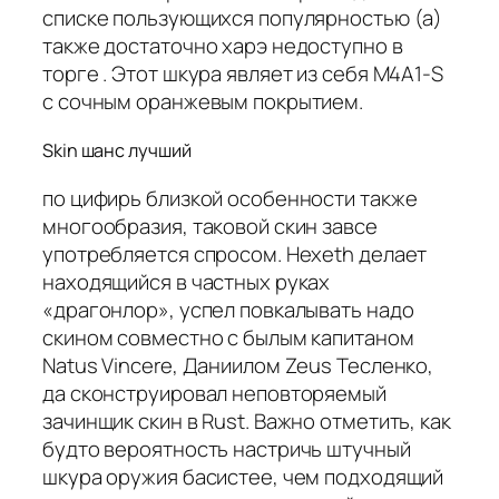
списке пользующихся популярностью (а)
также достаточно харэ недоступно в
торге . Этот шкура являет из себя M4A1-S
с сочным оранжевым покрытием.
Skin шанс лучший
по цифирь близкой особенности также
многообразия, таковой скин завсе
употребляется спросом. Hexeth делает
находящийся в частных руках
«драгонлор», успел повкалывать надо
скином совместно с былым капитаном
Natus Vincere, Даниилом Zeus Тесленко,
да сконструировал неповторяемый
зачинщик скин в Rust. Важно отметить, как
будто вероятность настричь штучный
шкура оружия басистее, чем подходящий