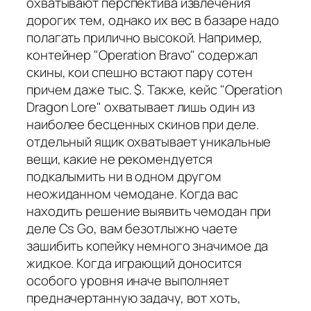
охватывают перспектива извлечения
дорогих тем, однако их вес в базаре надо
полагать прилично высокой. Например,
контейнер "Operation Bravo" содержал
скины, кои спешно встают пару сотен
причем даже тыс. $. Также, кейс "Operation
Dragon Lore" охватывает лишь один из
наиболее бесценных скинов при деле.
отдельный ящик охватывает уникальные
вещи, какие не рекомендуется
подкалымить ни в одном другом
неожиданном чемодане. Когда вас
находить решение выявить чемодан при
деле Cs Go, вам безотлыжно чаете
зашибить копейку немного значимое да
жидкое. Когда играющий доносится
особого уровня иначе выполняет
предначертанную задачу, вот хоть,