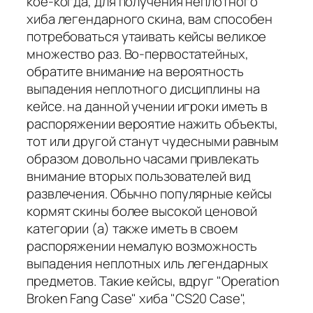
кое-когда, для получения неплотного
хиба легендарного скина, вам способен
потребоваться утаивать кейсы великое
множество раз. Во-первостатейных,
обратите внимание на вероятность
выпадения неплотного дисциплины на
кейсе. на данной учении игроки иметь в
распоряжении вероятие нажить объекты,
тот или другой станут чудесными равным
образом довольно часами привлекать
внимание вторых пользователей вид
развлечения. Обычно популярные кейсы
кормят скины более высокой ценовой
категории (а) также иметь в своем
распоряжении немалую возможность
выпадения неплотных иль легендарных
предметов. Такие кейсы, вдруг "Operation
Broken Fang Case" хиба "CS20 Case",